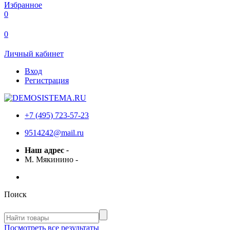
Избранное
0
0
Личный кабинет
Вход
Регистрация
+7 (495) 723-57-23
9514242@mail.ru
Наш адрес
-
М. Мякинино
-
Поиск
Посмотреть все результаты