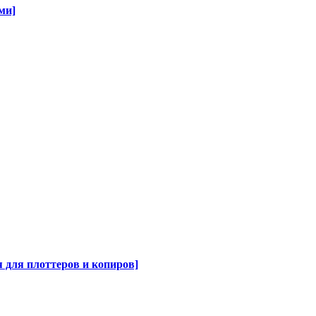
ми]
для плоттеров и копиров]