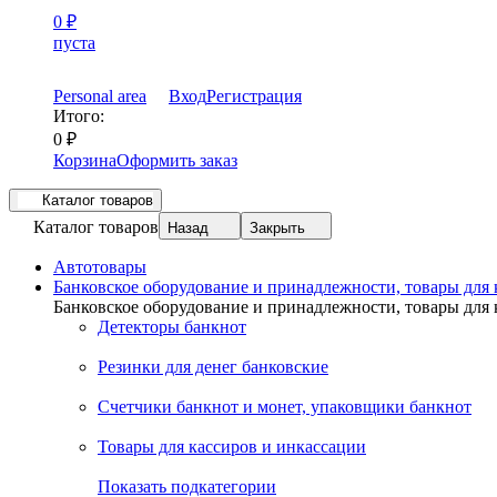
0
₽
пуста
Personal area
Вход
Регистрация
Итого:
0
₽
Корзина
Оформить заказ
Каталог товаров
Каталог товаров
Назад
Закрыть
Автотовары
Банковское оборудование и принадлежности, товары для
Банковское оборудование и принадлежности, товары для
Детекторы банкнот
Резинки для денег банковские
Счетчики банкнот и монет, упаковщики банкнот
Товары для кассиров и инкассации
Показать подкатегории