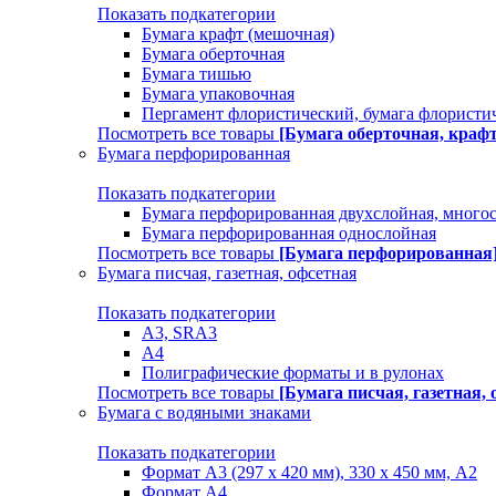
Показать подкатегории
Бумага крафт (мешочная)
Бумага оберточная
Бумага тишью
Бумага упаковочная
Пергамент флористический, бумага флористи
Посмотреть все товары
[Бумага оберточная, краф
Бумага перфорированная
Показать подкатегории
Бумага перфорированная двухслойная, много
Бумага перфорированная однослойная
Посмотреть все товары
[Бумага перфорированная
Бумага писчая, газетная, офсетная
Показать подкатегории
А3, SRA3
А4
Полиграфические форматы и в рулонах
Посмотреть все товары
[Бумага писчая, газетная, 
Бумага с водяными знаками
Показать подкатегории
Формат А3 (297 х 420 мм), 330 х 450 мм, А2
Формат А4