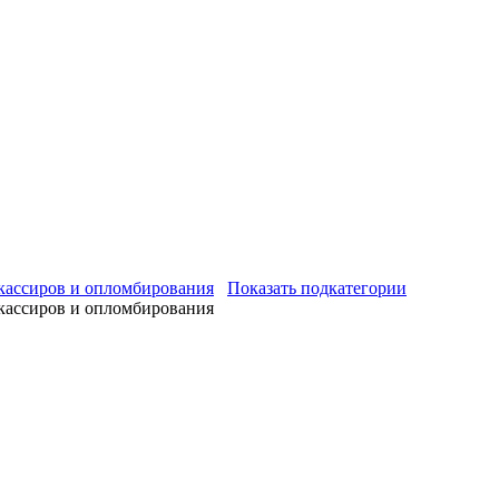
 кассиров и опломбирования
Показать подкатегории
 кассиров и опломбирования