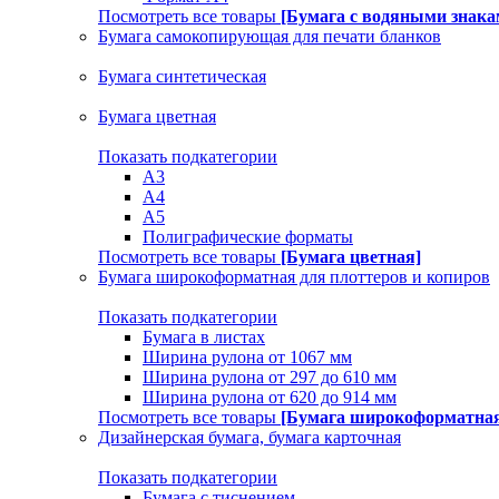
Посмотреть все товары
[Бумага с водяными знака
Бумага самокопирующая для печати бланков
Бумага синтетическая
Бумага цветная
Показать подкатегории
A3
A4
А5
Полиграфические форматы
Посмотреть все товары
[Бумага цветная]
Бумага широкоформатная для плоттеров и копиров
Показать подкатегории
Бумага в листах
Ширина рулона от 1067 мм
Ширина рулона от 297 до 610 мм
Ширина рулона от 620 до 914 мм
Посмотреть все товары
[Бумага широкоформатная 
Дизайнерская бумага, бумага карточная
Показать подкатегории
Бумага с тиснением