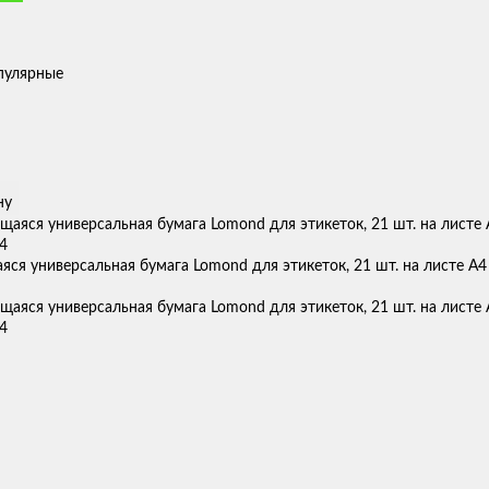
пулярные
ну
ся универсальная бумага Lomond для этикеток, 21 шт. на листе А4 (