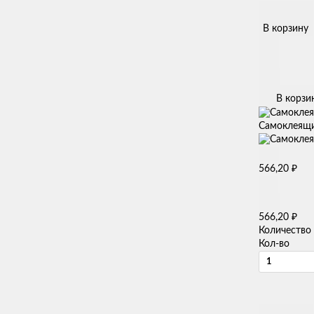
В корзину
В корзи
Самоклеящие
₽
566,20
₽
566,20
Количество
Кол-во