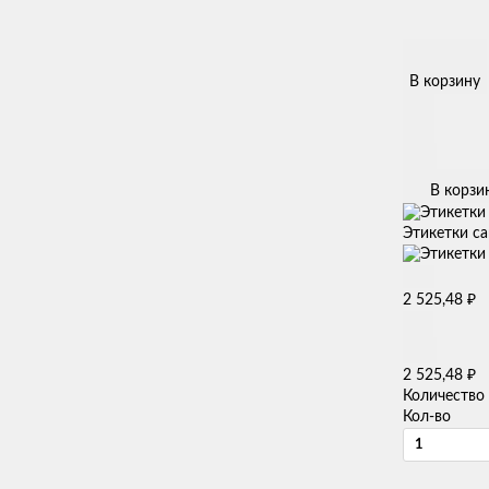
В корзину
В корзи
Этикетки са
₽
2 525,48
₽
2 525,48
Количество
Кол-во