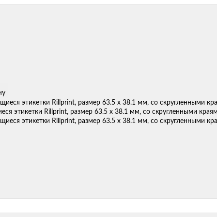
ну
ся этикетки Rillprint, размер 63.5 х 38.1 мм, со скругленными краям