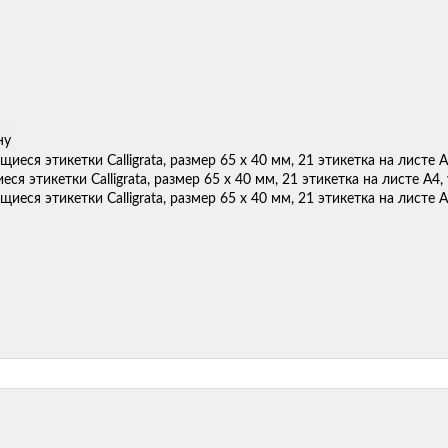
ну
ся этикетки Calligrata, размер 65 х 40 мм, 21 этикетка на листе А4,