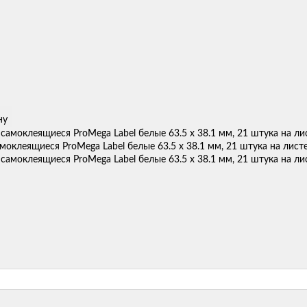
ну
моклеящиеся ProMega Label белые 63.5 х 38.1 мм, 21 штука на листе