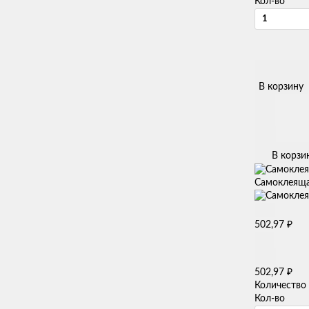
Кол-во
В корзину
В корзи
Самоклеящая
₽
502,97
₽
502,97
Количество
Кол-во