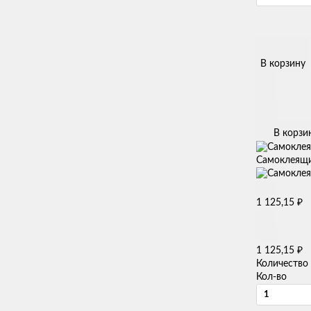
В корзину
В корзи
Самоклеящие
₽
1 125,15
₽
1 125,15
Количество
Кол-во