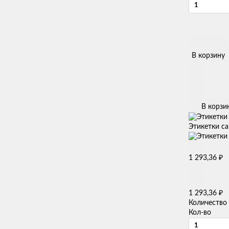
В корзину
В корзи
Этикетки са
₽
1 293,36
₽
1 293,36
Количество
Кол-во