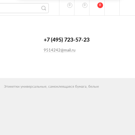
0
0
0
+7 (495) 723-57-23
9514242@mail.ru
Этикетки универсальные, самоклеящаяся бумага, белые