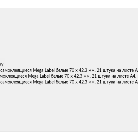
ну
моклеящиеся Mega Label белые 70 х 42.3 мм, 21 штука на листе A4,