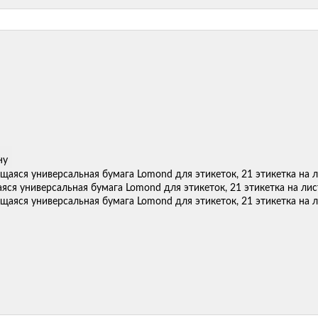
ну
ся универсальная бумага Lomond для этикеток, 21 этикетка на листе 