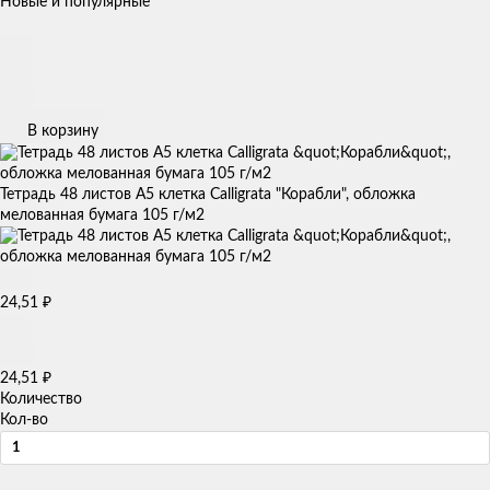
Новые и популярные
В корзину
Тетрадь 48 листов А5 клетка Calligrata "Корабли", обложка
мелованная бумага 105 г/м2
24,51
₽
24,51
₽
Количество
Кол-во