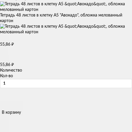
Тетрадь 48 листов в клетку А5 "Авокадо", обложка мелованный
картон
55,86
₽
55,86
₽
Количество
Кол-во
В корзину