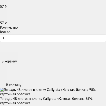
57
₽
57
₽
Количество
Кол-во
В корзину
В корзину
Тетрадь 48 листов в клетку Calligrata «Котята», белизна 95%,
картонная обложка