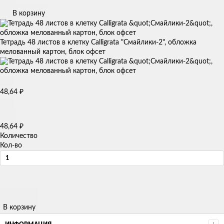
В корзину
Тетрадь 48 листов в клетку Calligrata "Смайлики-2", обложка
мелованный картон, блок офсет
48,64
₽
48,64
₽
Количество
Кол-во
В корзину