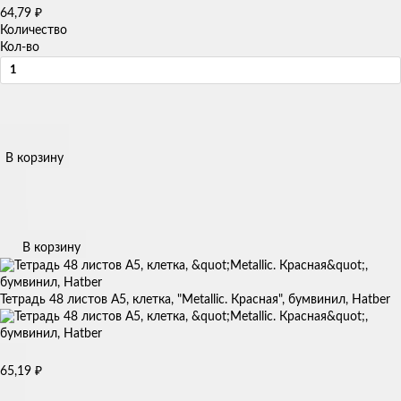
64,79
₽
Количество
Кол-во
В корзину
В корзину
Тетрадь 48 листов А5, клетка, "Metallic. Красная", бумвинил, Hatber
65,19
₽