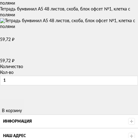
Тетрадь бумвинил А5 48 листов, скоба, блок офсет №1, клетка с
полями
59,72
₽
59,72
₽
Количество
Кол-во
В корзину
ИНФОРМАЦИЯ
НАШ АДРЕС