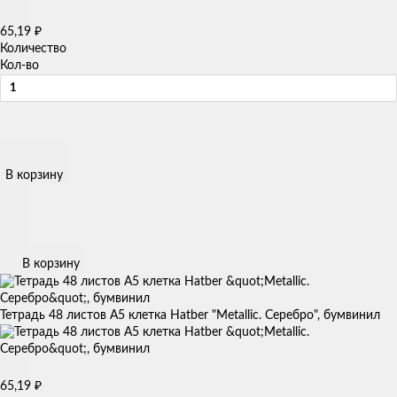
65,19
₽
Количество
Кол-во
В корзину
В корзину
Тетрадь 48 листов А5 клетка Hatber "Metallic. Серебро", бумвинил
65,19
₽