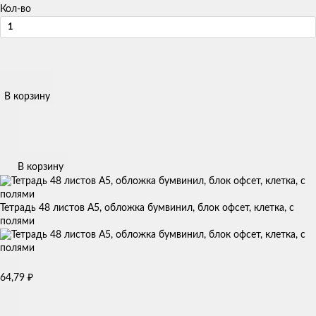
Кол-во
В корзину
В корзину
Тетрадь 48 листов А5, обложка бумвинил, блок офсет, клетка, с
полями
64,79
₽