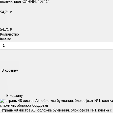
54,71
₽
54,71
₽
Количество
Кол-во
В корзину
В корзину
Тетрадь 48 листов А5, обложка бумвинил, блок офсет №1, клетка с