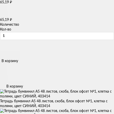
65,19
₽
65,19
₽
Количество
Кол-во
В корзину
В корзину
Тетрадь бумвинил А5 48 листов, скоба, блок офсет №1, клетка с
полями, цвет СИНИЙ, 403414