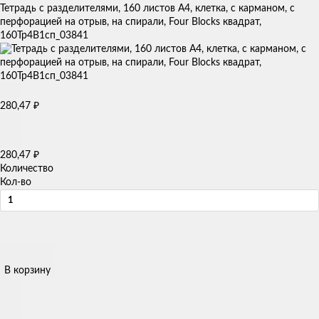
Тетрадь с разделителями, 160 листов А4, клетка, с карманом, с
перфорацией на отрыв, на спирали, Four Blocks квадрат,
160Тр4В1сп_03841
280,47
₽
280,47
₽
Количество
Кол-во
В корзину