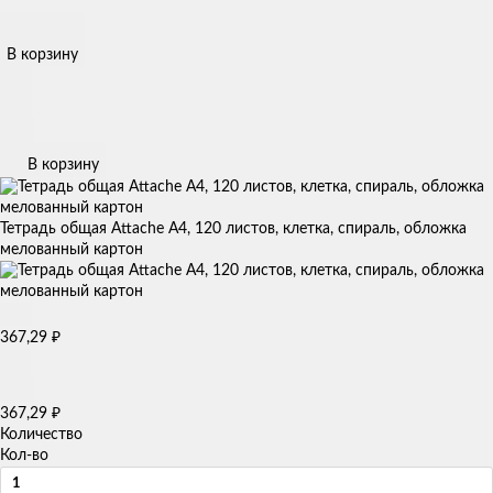
В корзину
В корзину
Тетрадь общая Attache А4, 120 листов, клетка, спираль, обложка
мелованный картон
367,29
₽
367,29
₽
Количество
Кол-во