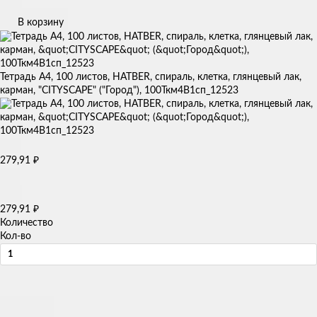
В корзину
Тетрадь А4, 100 листов, HATBER, спираль, клетка, глянцевый лак,
карман, "CITYSCAPE" ("Город"), 100Ткм4B1сп_12523
279,91
₽
279,91
₽
Количество
Кол-во