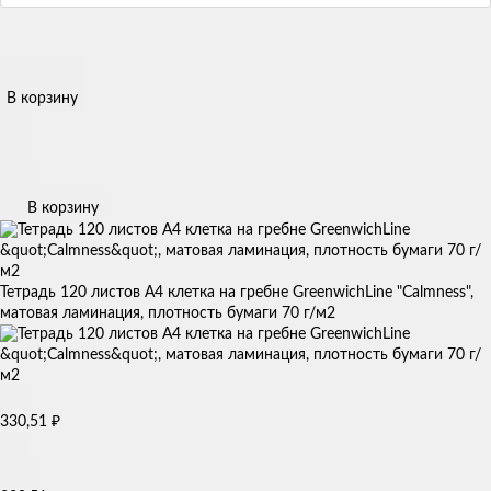
В корзину
В корзину
Тетрадь 120 листов А4 клетка на гребне GreenwichLine "Сalmness",
матовая ламинация, плотность бумаги 70 г/м2
330,51
₽