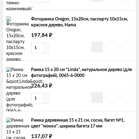
Фоторамка Oregon, 15х20см, паспарту 10х15см,
красное дерево, Hama
197,84
₽
Рамка 15 х 20 см "Linda", натуральное дерево (для
фотографий), 0065-6-0000
226,43
₽
Рамка деревянная 15 х 21 см, сосна, багет №1,
цвет "мокко", ширина багета 17 мм
137,07
₽