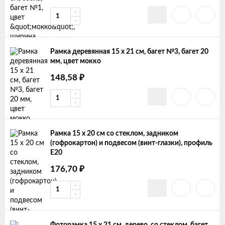
Рамка деревянная 15 х 21 см, багет №3, багет 20
мм, цвет мокко
148,58
₽
Рамка 15 х 20 см со стеклом, задником
(гофрокартон) и подвесом (винт-глазки), профиль
Е20
176,70
₽