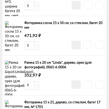
Фоторамка сосна 15 х 50 см, со стеклом, багет 20
мм
471,92
₽
Рамка 15 х 20 см "Linda", дерево, орех (для
фотографий), 0065-6-0006
352,97
₽
Фоторамка 15 х 21, дерево, со стеклом, багет 17
мм, № 1701