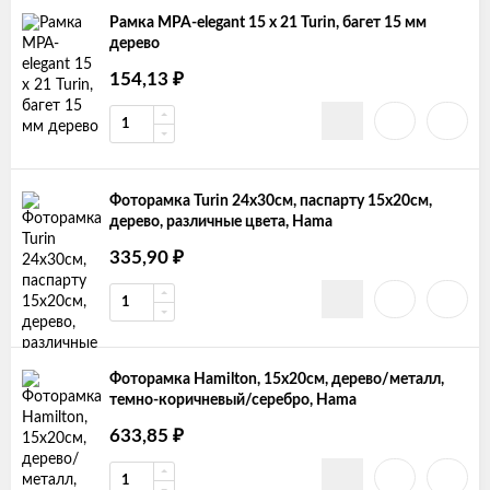
Рамка MPA-elegant 15 х 21 Turin, багет 15 мм
дерево
154,13
₽
Фоторамка Turin 24х30см, паспарту 15х20см,
дерево, различные цвета, Hama
335,90
₽
Фоторамка Hamilton, 15x20см, дерево/металл,
темно-коричневый/серебро, Hama
633,85
₽