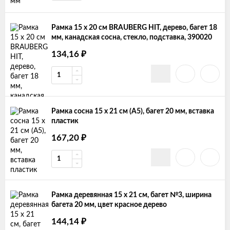
Рамка 15 х 20 см BRAUBERG HIT, дерево, багет 18
мм, канадская сосна, стекло, подставка, 390020
134,16
₽
Рамка сосна 15 х 21 см (А5), багет 20 мм, вставка
пластик
167,20
₽
Рамка деревянная 15 х 21 см, багет №3, ширина
багета 20 мм, цвет красное дерево
144,14
₽