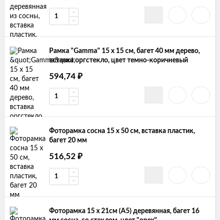
Рамка "Gamma" 15 х 15 см, багет 40 мм дерево,
вставка оргстекло, цвет темно-коричневый
594,74
₽
Фоторамка сосна 15 х 50 см, вставка пластик,
багет 20 мм
516,52
₽
Фоторамка 15 x 21см (А5) деревянная, багет 16