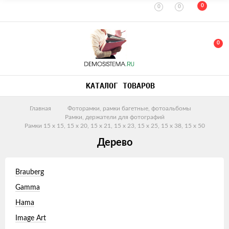
0
0
0
0
КАТАЛОГ ТОВАРОВ
Главная
Фоторамки, рамки багетные, фотоальбомы
Рамки, держатели для фотографий
Рамки 15 х 15, 15 x 20, 15 x 21, 15 х 23, 15 х 25, 15 х 38, 15 х 50
Дерево
Brauberg
Gamma
Hama
Image Art