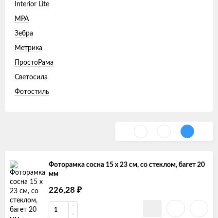
Interior Lite
MPA
Зебра
Метрика
ПростоРама
Светосила
Фотостиль
Фоторамка сосна 15 х 23 см, со стеклом, багет 20
мм
226,28
₽