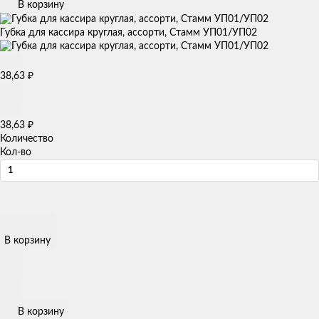
В корзину
Губка для кассира круглая, ассорти, Стамм УП01/УП02
38,63
₽
38,63
₽
Количество
Кол-во
В корзину
В корзину