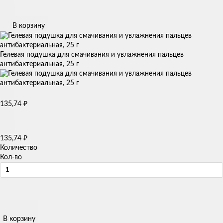
В корзину
Гелевая подушка для смачивания и увлажнения пальцев
антибактериальная, 25 г
135,74
₽
135,74
₽
Количество
Кол-во
В корзину