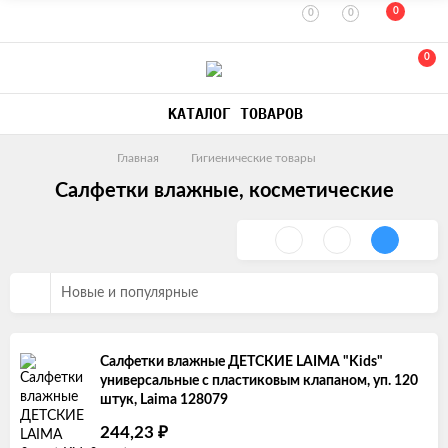
0
0
0
0
КАТАЛОГ ТОВАРОВ
Главная
Гигиенические товары
Салфетки влажные, косметические
Новые и популярные
Салфетки влажные ДЕТСКИЕ LAIMA "Kids"
универсальные с пластиковым клапаном, уп. 120
штук, Laima 128079
244,23
₽