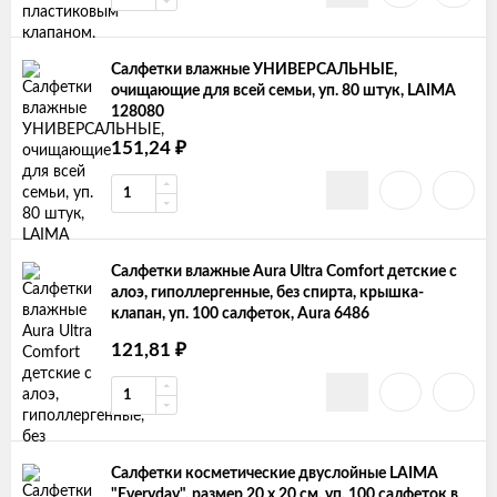
Салфетки влажные УНИВЕРСАЛЬНЫЕ,
очищающие для всей семьи, уп. 80 штук, LAIMA
128080
151,24
₽
Салфетки влажные Aura Ultra Comfort детские с
алоэ, гиполлергенные, без спирта, крышка-
клапан, уп. 100 салфеток, Aura 6486
121,81
₽
Салфетки косметические двуслойные LAIMA
"Everyday", размер 20 х 20 см, уп. 100 салфеток в