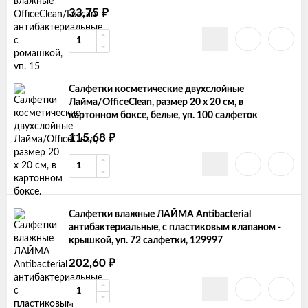
33,75
₽
Салфетки косметические двухслойные
Лайма/OfficeClean, размер 20 х 20 см, в
картонном боксе, белые, уп. 100 салфеток
115,68
₽
Салфетки влажные ЛАЙМА Antibacterial
антибактериальные, с пластиковым клапаном -
крышкой, уп. 72 салфетки, 129997
202,60
₽