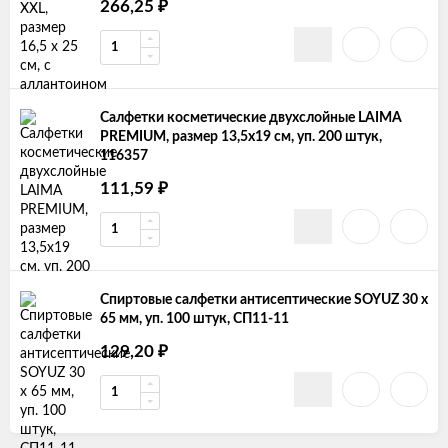
266,25
₽
Салфетки косметические двухслойные LAIMA
PREMIUM, размер 13,5х19 см, уп. 200 штук,
116357
111,59
₽
Спиртовые салфетки антисептические SOYUZ 30 x
65 мм, уп. 100 штук, СП11-11
129,20
₽