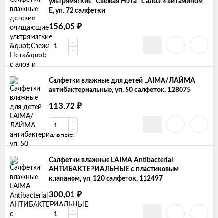
ультрямягкие "Свежая Нота" с алоэ и витамином
Е, уп. 72 салфетки
156,05
₽
Салфетки влажные для детей LAIMA/ЛАЙМА
антибактериальные, уп. 50 салфеток, 128075
113,72
₽
Салфетки влажные LAIMA Antibacterial
АНТИБАКТЕРИАЛЬНЫЕ с пластиковым
клапаном, уп. 120 салфеток, 112497
300,01
₽