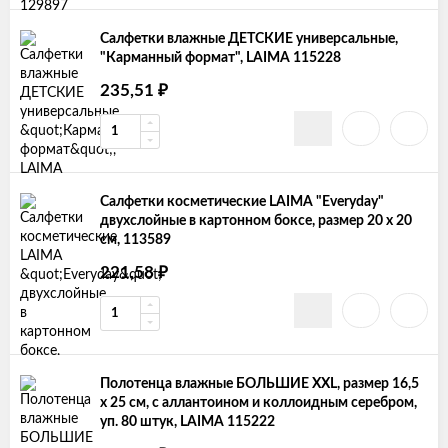
Салфетки влажные ДЕТСКИЕ универсальные,
"Карманный формат", LAIMA 115228
235,51
₽
Салфетки косметические LAIMA "Everyday"
двухслойные в картонном боксе, размер 20 х 20
см, 113589
221,58
₽
Полотенца влажные БОЛЬШИЕ XXL, размер 16,5
х 25 см, с аллантоином и коллоидным серебром,
уп. 80 штук, LAIMA 115222