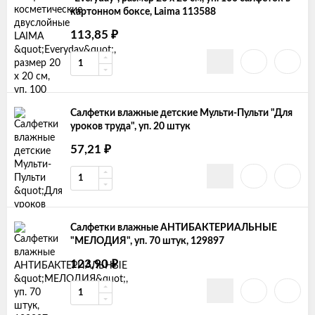
картонном боксе, Laima 113588
113,85
₽
Салфетки влажные детские Мульти-Пульти "Для
уроков труда", уп. 20 штук
57,21
₽
Салфетки влажные АНТИБАКТЕРИАЛЬНЫЕ
"МЕЛОДИЯ", уп. 70 штук, 129897
123,90
₽