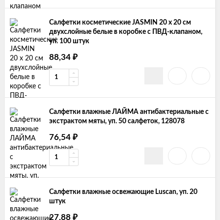
Салфетки косметические JASMIN 20 х 20 см
двухслойные белые в коробке с ПВД-клапаном,
уп. 100 штук
88,34
₽
Салфетки влажные ЛАЙМА антибактериальные с
экстрактом мяты, уп. 50 салфеток, 128078
76,54
₽
Салфетки влажные освежающие Luscan, уп. 20
штук
27,88
₽