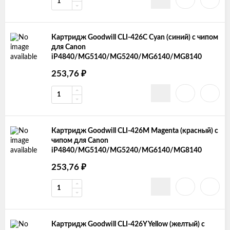
Картридж Goodwill CLI-426С Cyan (синий) с чипом
для Canon
iP4840/MG5140/MG5240/MG6140/MG8140
253,76
₽
Картридж Goodwill CLI-426M Magenta (красный) с
чипом для Canon
iP4840/MG5140/MG5240/MG6140/MG8140
253,76
₽
Картридж Goodwill CLI-426Y Yellow (желтый) с