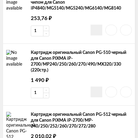
чипом для Canon
iP4840/MG5140/MG5240/MG6140/MG8140
253,76
₽
Картридж оригинальный Canon PG-510 черный
для Canon PIXMA iP-
2700/MP240/250/260/270/490/MX320/330
(220стр.)
1 490
₽
Картридж оригинальный Canon PG-512 черный
для Canon PiXMA iP-2700/MP-
240/250/252/260/270/272/280
2 010,02
₽