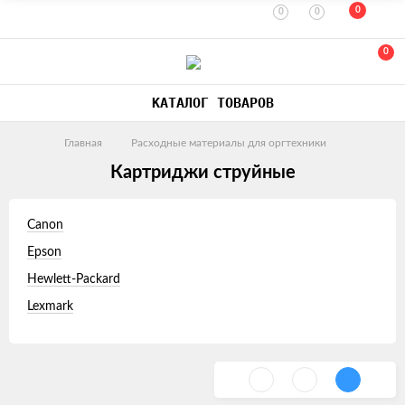
0
0
0
0
КАТАЛОГ ТОВАРОВ
Главная
Расходные материалы для оргтехники
Картриджи струйные
Canon
Epson
Hewlett-Packard
Lexmark