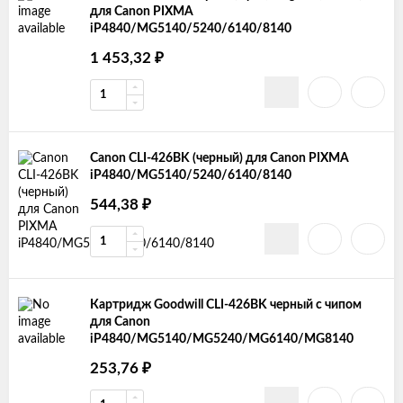
для Canon PIXMA
iP4840/MG5140/5240/6140/8140
1 453,32
₽
Canon CLI-426BK (черный) для Canon PIXMA
iP4840/MG5140/5240/6140/8140
544,38
₽
Картридж Goodwill CLI-426BK черный с чипом
для Canon
iP4840/MG5140/MG5240/MG6140/MG8140
253,76
₽