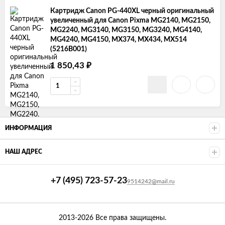
Картридж Canon PG-440XL черный оригинальный
увеличенный для Canon Pixma MG2140, MG2150,
MG2240, MG3140, MG3150, MG3240, MG4140,
MG4240, MG4150, MX374, MX434, MX514
(5216B001)
1 850,43
₽
ИНФОРМАЦИЯ
НАШ АДРЕС
+7 (495) 723-57-23
9514242@mail.ru
2013-2026 Все права защищены.