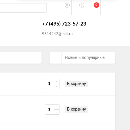
0
0
0
+7 (495) 723-57-23
9514242@mail.ru
Новые и популярные
В корзину
В корзину