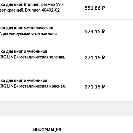
ка для книг Brunnen, размер 19 х
₽
551,86
цвет красный, Brunnen 40402-02
ка для книг металлическая
₽
574,15
", регулируемый угол наклона
ка для книг и учебников
₽
G LINE+ металлическая зеленая,
271,15
ка для книг и учебников
₽
G LINE+ металлическая красная,
271,15
ИНФОРМАЦИЯ