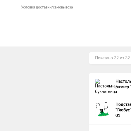
Условия доставки/самовывоза
Показано 32 из 32
Настоль
размер 1
Подстав
"Глобус
01