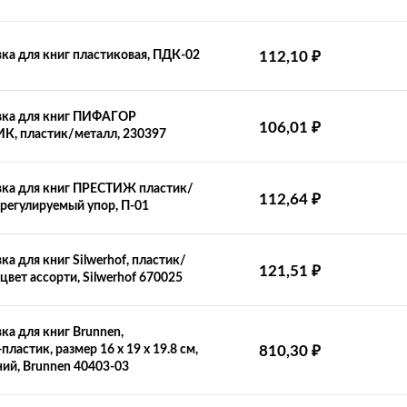
₽
ка для книг пластиковая, ПДК-02
112,10
вка для книг ПИФАГОР
₽
106,01
К, пластик/металл, 230397
вка для книг ПРЕСТИЖ пластик/
₽
112,64
 регулируемый упор, П-01
ка для книг Silwerhof, пластик/
₽
121,51
 цвет ассорти, Silwerhof 670025
ка для книг Brunnen,
₽
ластик, размер 16 х 19 x 19.8 см,
810,30
ний, Brunnen 40403-03