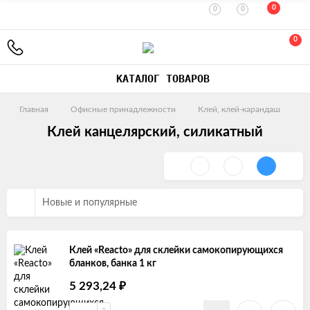
0
0
0
0
КАТАЛОГ ТОВАРОВ
Главная
Офисные принадлежности
Клей, клей-карандаш
Клей канцелярский, силикатный
Новые и популярные
Клей «Reacto» для склейки самокопирующихся
бланков, банка 1 кг
5 293,24
₽