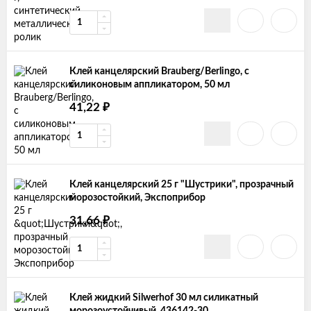
Клей канцелярский Brauberg/Berlingo, с
силиконовым аппликатором, 50 мл
41,22
₽
Клей канцелярский 25 г "Шустрики", прозрачный
морозостойкий, Экспоприбор
31,66
₽
Клей жидкий Silwerhof 30 мл силикатный