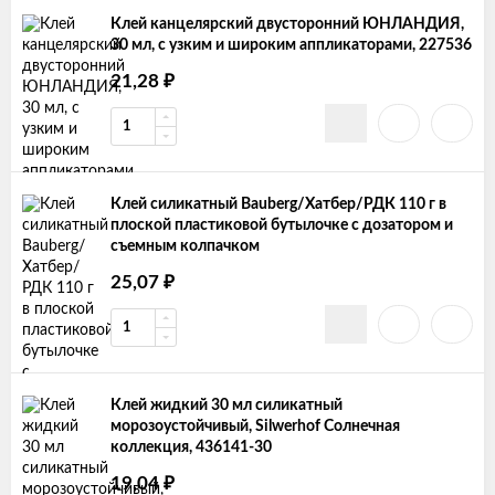
Клей канцелярский двусторонний ЮНЛАНДИЯ,
30 мл, с узким и широким аппликаторами, 227536
21,28
₽
Клей силикатный Bauberg/Хатбер/РДК 110 г в
плоской пластиковой бутылочке с дозатором и
съемным колпачком
25,07
₽
Клей жидкий 30 мл силикатный
морозоустойчивый, Silwerhof Солнечная
коллекция, 436141-30
19,04
₽