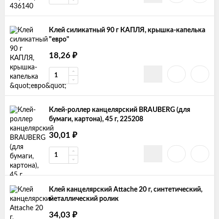
Клей силикатный 90 г КАПЛЯ, крышка-капелька
"евро"
18,26
₽
Клей-роллер канцелярский BRAUBERG (для
бумаги, картона), 45 г, 225208
30,01
₽
Клей канцелярский Attache 20 г, синтетический,
металлический ролик
34,03
₽