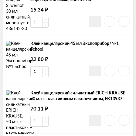
морозоустойчивый, 436142-30
15,34
₽
Клей канцелярский 45 мл Экспоприбор/№1
School
22,80
₽
Клей канцелярский силикатный ERICH KRAUSE,
50 мл, с пластиковым наконечником, EK13937
70,11
₽