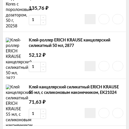
135,76
₽
Клей-роллер ERICH KRAUSE канцелярский
силикатный 50 мл, 2877
52,12
₽
Клей канцелярский силикатный ERICH KRAUSE
55 мл, с силиконовым наконечником, EK21024
71,63
₽