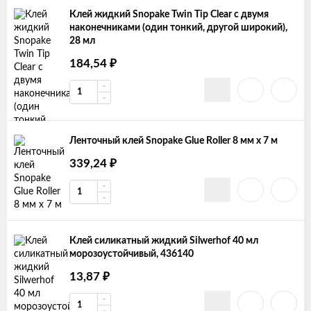
Клей жидкий Snopake Twin Tip Clear с двумя
наконечниками (один тонкий, другой широкий),
28 мл
184,54
₽
Ленточный клей Snopake Glue Roller 8 мм x 7 м
339,24
₽
Клей силикатный жидкий Silwerhof 40 мл
морозоустойчивый, 436140
13,87
₽