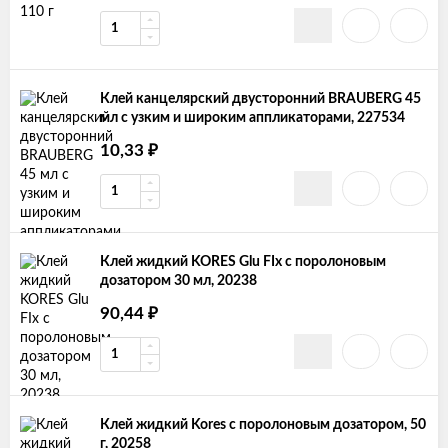
Клей канцелярский двусторонний BRAUBERG 45
мл с узким и широким аппликаторами, 227534
10,33
₽
Клей жидкий KORES Glu FIx с поролоновым
дозатором 30 мл, 20238
90,44
₽
Клей жидкий Kores с поролоновым дозатором, 50
г, 20258