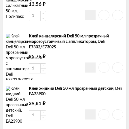
13,56
₽
Клей канцелярский Deli 50 мл прозрачный
морозоустойчивый с аппликатором, Deli
E7302/E7302S
25,76
₽
Клей жидкий Deli 50 мл прозрачный детский, Deli
EA23900
39,81
₽