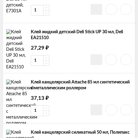
Клей жидкий детский Deli Stick UP 30 мл, Deli
EA21510
27,29
₽
Клей канцелярский Attache 85 мл синтетический
с металлическим роллером
37,13
₽
Клей канцелярский силикатный 50 мл, Полипакс