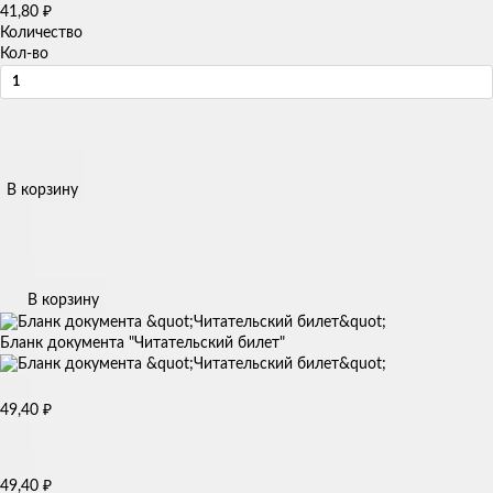
41,80
₽
Количество
Кол-во
В корзину
В корзину
Бланк документа "Читательский билет"
49,40
₽
49,40
₽