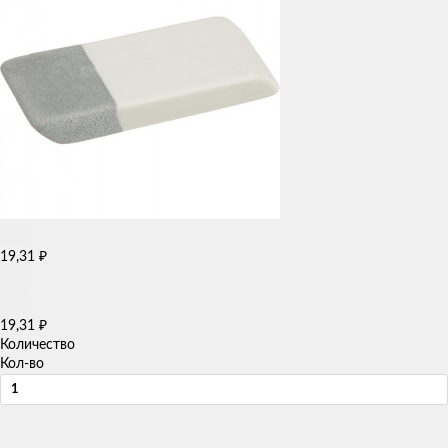
19,31
₽
19,31
₽
Количество
Кол-во