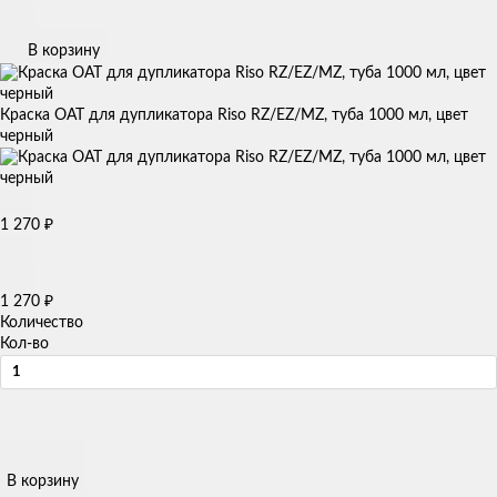
В корзину
Краска OAT для дупликатора Riso RZ/EZ/MZ, туба 1000 мл, цвет
черный
₽
1 270
₽
1 270
Количество
Кол-во
В корзину