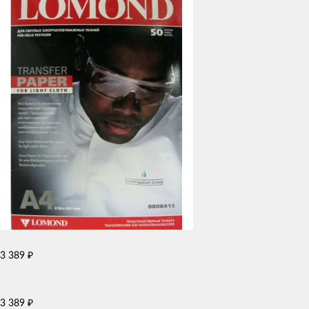
₽
3 389
₽
3 389