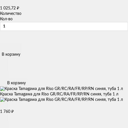
₽
1 025,72
Количество
Кол-во
В корзину
В корзину
Краска Tamagawa для Riso GR/RC/RA/FR/RP/RN синяя, туба 1 л
₽
1 760