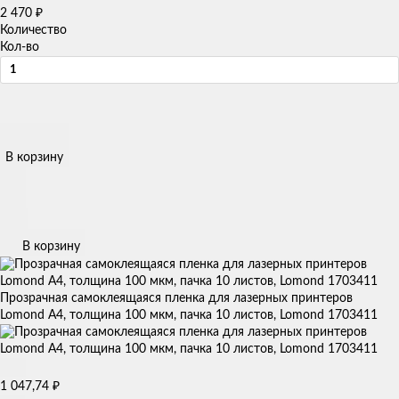
₽
2 470
Количество
Кол-во
В корзину
В корзину
Прозрачная самоклеящаяся пленка для лазерных принтеров
Lomond А4, толщина 100 мкм, пачка 10 листов, Lomond 1703411
₽
1 047,74