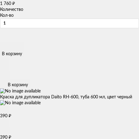
₽
1 760
Количество
Кол-во
В корзину
В корзину
Краска для дупликатора Daito RH-600, туба 600 мл, цвет черный
₽
390
₽
390