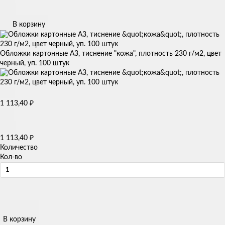
В корзину
Обложки картонные А3, тиснение "кожа", плотность 230 г/м2, цвет
черный, уп. 100 штук
₽
1 113,40
₽
1 113,40
Количество
Кол-во
В корзину