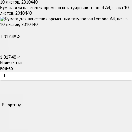
Бумага для нанесения временных татуировок Lomond A4, пачка 10
листов, 2010440
₽
1 317,48
₽
1 317,48
Количество
Кол-во
В корзину