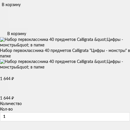
В корзину
В корзину
Набор первоклассника 40 предметов Calligrata "Цифры - монстры" в
папке
1 644
₽
1 644
₽
Количество
Кол-во