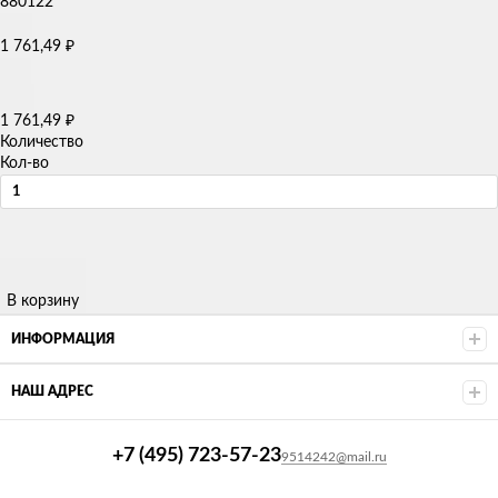
1 761,49
₽
1 761,49
₽
Количество
Кол-во
В корзину
ИНФОРМАЦИЯ
НАШ АДРЕС
+7 (495) 723-57-23
9514242@mail.ru