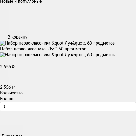
Новые и популярные
В корзину
Набор первоклассника "Луч", 60 предметов
2 556
₽
2 556
₽
Количество
Кол-во