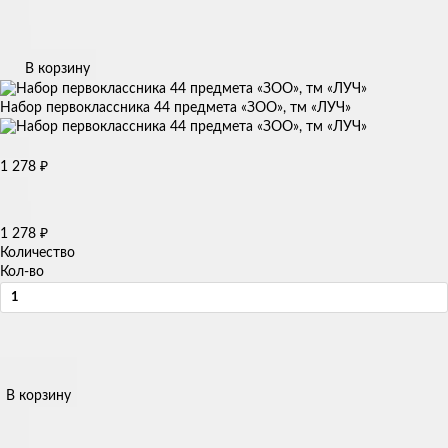
В корзину
Набор первоклассника 44 предмета «ЗОО», тм «ЛУЧ»
1 278
₽
1 278
₽
Количество
Кол-во
В корзину