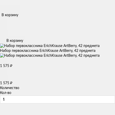
В корзину
В корзину
Набор первоклассника ErichKrause ArtBerry, 42 предмета
1 575
₽
1 575
₽
Количество
Кол-во