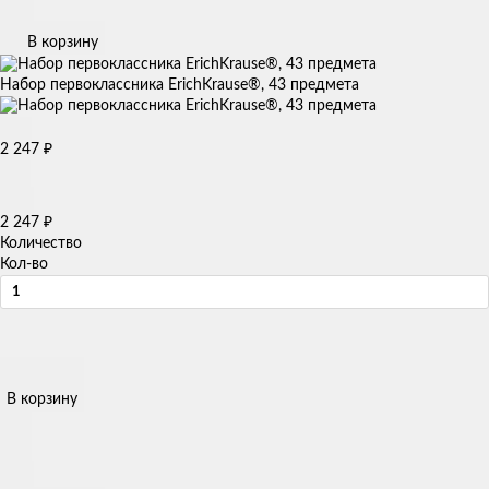
В корзину
Набор первоклассника ErichKrause®, 43 предмета
2 247
₽
2 247
₽
Количество
Кол-во
В корзину