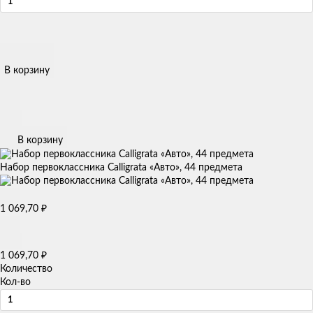
В корзину
В корзину
Набор первоклассника Calligrata «Авто», 44 предмета
1 069,70
₽
1 069,70
₽
Количество
Кол-во