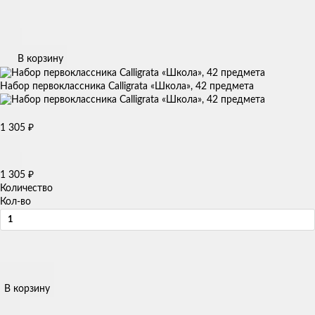
В корзину
Набор первоклассника Calligrata «Школа», 42 предмета
1 305
₽
1 305
₽
Количество
Кол-во
В корзину