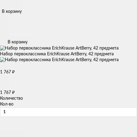
В корзину
В корзину
Набор первоклассника ErichKrause ArtBerry, 42 предмета
1 767
₽
1 767
₽
Количество
Кол-во