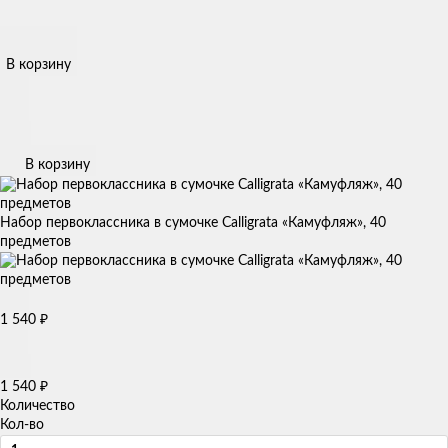
В корзину
В корзину
Набор первоклассника в сумочке Calligrata «Камуфляж», 40
предметов
1 540
₽
1 540
₽
Количество
Кол-во