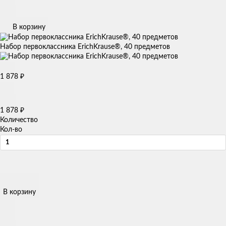
В корзину
Набор первоклассника ErichKrause®, 40 предметов
1 878
₽
1 878
₽
Количество
Кол-во
В корзину