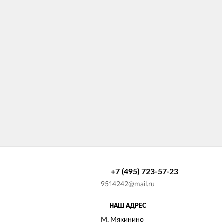
+7 (495) 723-57-23
9514242@mail.ru
НАШ АДРЕС
М. Мякинино