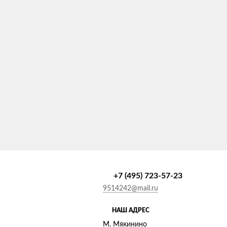
+7 (495) 723-57-23
9514242@mail.ru
НАШ АДРЕС
М. Мякинино