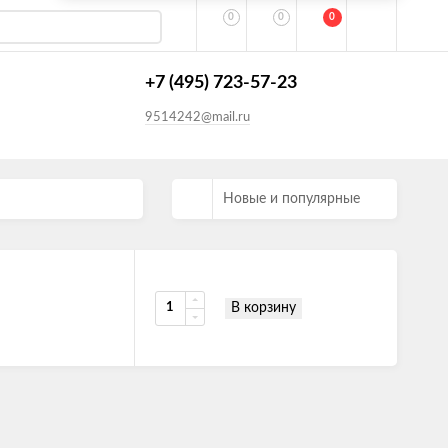
0
0
0
+7 (495) 723-57-23
9514242@mail.ru
Новые и популярные
В корзину