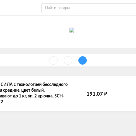
СИЛА с технологией бесследного
я средние, цвет белый,
191,07
₽
вают до 1 кг, уп. 2 крючка, SCH-
W2