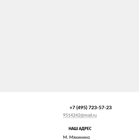
+7 (495) 723-57-23
9514242@mail.ru
НАШ АДРЕС
М. Мякинино