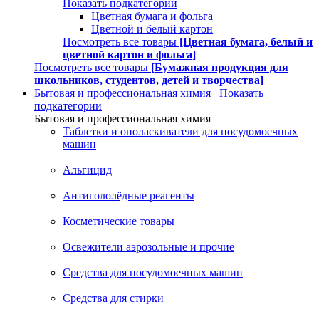
Показать подкатегории
Цветная бумага и фольга
Цветной и белый картон
Посмотреть все товары
[Цветная бумага, белый и
цветной картон и фольга]
Посмотреть все товары
[Бумажная продукция для
школьников, студентов, детей и творчества]
Бытовая и профессиональная химия
Показать
подкатегории
Бытовая и профессиональная химия
Таблетки и ополаскиватели для посудомоечных
машин
Альгицид
Антигололёдные реагенты
Косметические товары
Освежители аэрозольные и прочие
Средства для посудомоечных машин
Средства для стирки