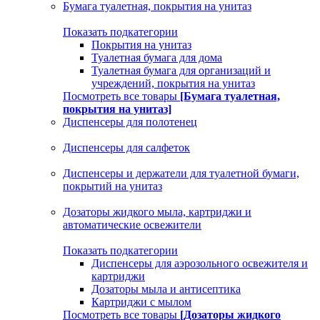
Бумага туалетная, покрытия на унитаз
Показать подкатегории
Покрытия на унитаз
Туалетная бумага для дома
Туалетная бумага для организаций и
учреждений, покрытия на унитаз
Посмотреть все товары
[Бумага туалетная,
покрытия на унитаз]
Диспенсеры для полотенец
Диспенсеры для салфеток
Диспенсеры и держатели для туалетной бумаги,
покрытий на унитаз
Дозаторы жидкого мыла, картриджи и
автоматические освежители
Показать подкатегории
Диспенсеры для аэрозольного освежителя и
картриджи
Дозаторы мыла и антисептика
Картриджи с мылом
Посмотреть все товары
[Дозаторы жидкого