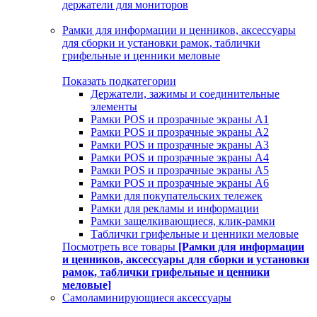
держатели для мониторов
Рамки для информации и ценников, аксессуары
для сборки и установки рамок, таблички
грифельные и ценники меловые
Показать подкатегории
Держатели, зажимы и соединительные
элементы
Рамки POS и прозрачные экраны А1
Рамки POS и прозрачные экраны А2
Рамки POS и прозрачные экраны А3
Рамки POS и прозрачные экраны А4
Рамки POS и прозрачные экраны А5
Рамки POS и прозрачные экраны А6
Рамки для покупательских тележек
Рамки для рекламы и информации
Рамки защелкивающиеся, клик-рамки
Таблички грифельные и ценники меловые
Посмотреть все товары
[Рамки для информации
и ценников, аксессуары для сборки и установки
рамок, таблички грифельные и ценники
меловые]
Самоламинирующиеся аксессуары