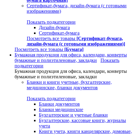
бумага карточная]
Сертификат-бумага, дизайн-бумага (с готовыми
изображениями)
Показать подкатегории
Дизайн-бумага
Сертификат-бумага
Посмотреть все товары
[Сертификат-бумага,
дизайн-бумага (с готовыми изображениями)]
Посмотреть все товары
[Бумага]
Бумажная продукция для офиса, календари, конверты
бумажные и полиэтиленовые, закладки
Показать
подкатегории
Бумажная продукция для офиса, календари, конверты
бумажные и полиэтиленовые, закладки
Бланки и книги учетные, бухгалтерские,
медицинские, бланки документов
Показать подкатегории
Бланки документов
Бланки медицинские
Бухгалтерские и учетные бланки
Бухгалтерские, кассовые книги, журналы
учета
Книги учета, книги канцелярские, домовые,