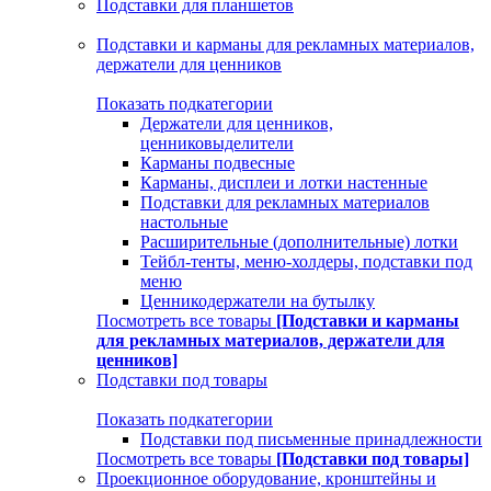
Подставки для планшетов
Подставки и карманы для рекламных материалов,
держатели для ценников
Показать подкатегории
Держатели для ценников,
ценниковыделители
Карманы подвесные
Карманы, дисплеи и лотки настенные
Подставки для рекламных материалов
настольные
Расширительные (дополнительные) лотки
Тейбл-тенты, меню-холдеры, подставки под
меню
Ценникодержатели на бутылку
Посмотреть все товары
[Подставки и карманы
для рекламных материалов, держатели для
ценников]
Подставки под товары
Показать подкатегории
Подставки под письменные принадлежности
Посмотреть все товары
[Подставки под товары]
Проекционное оборудование, кронштейны и