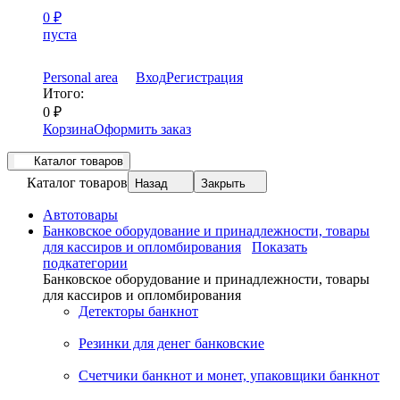
0
₽
пуста
Personal area
Вход
Регистрация
Итого:
0
₽
Корзина
Оформить заказ
Каталог товаров
Каталог товаров
Назад
Закрыть
Автотовары
Банковское оборудование и принадлежности, товары
для кассиров и опломбирования
Показать
подкатегории
Банковское оборудование и принадлежности, товары
для кассиров и опломбирования
Детекторы банкнот
Резинки для денег банковские
Счетчики банкнот и монет, упаковщики банкнот