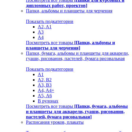
Посмотреть все товары
[Папки для курсовых и
дипломных работ, проектов]
Папки, альбомы и планшеты для черчения
Показать подкатегории
A2, A1
A3
A4
Посмотреть все товары
[Папки, альбомы и
планшеты для черчения]
Папки, бумага, альбомы и планшеты для акварели,
гуаши, рисования, пастелей, бумага рисовальная
Показать подкатегории
A1
A2, B2
A3, B3
A4, A4+
А5, А6
В рулонах
Посмотреть все товары
[Папки, бумага, альбомы
и планшеты для акварели, гуаши, рисования,
пастелей, бумага рисовальная]
Расписания уроков, плакаты