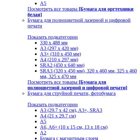
A5
Посмотреть все товары
[Бумага для оргтехники
белая]
Бумага для полноцветной лазерной и цифровой
печати
Показать подкатегории
330 х 488 мм
A3 (297 x 420 мм)
A3+ (310 х 450 мм)
A4 (210 х 297 мм)
SRA2 (450 x 640 мм)
SRA3 (320 х 450 мм), 320 x 460 мм, 325 х 460
мм, 325 х 470 мм
Посмотреть все товары
[Бумага для
полноцветной лазерной и цифровой печати]
Бумага для струйной печати, фотобумага
Показать подкатегории
A3 (29.7 х 42 см), A3+, SRA3
A4 (21 х 29.7 см)
A5
A6, A6+ (10 x 15 см, 13 x 18 см)
А2
Бумага с магнитным слоем