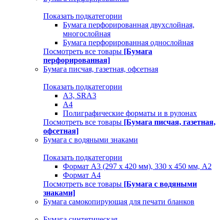
Показать подкатегории
Бумага перфорированная двухслойная,
многослойная
Бумага перфорированная однослойная
Посмотреть все товары
[Бумага
перфорированная]
Бумага писчая, газетная, офсетная
Показать подкатегории
А3, SRA3
А4
Полиграфические форматы и в рулонах
Посмотреть все товары
[Бумага писчая, газетная,
офсетная]
Бумага с водяными знаками
Показать подкатегории
Формат А3 (297 х 420 мм), 330 х 450 мм, А2
Формат А4
Посмотреть все товары
[Бумага с водяными
знаками]
Бумага самокопирующая для печати бланков
Бумага синтетическая