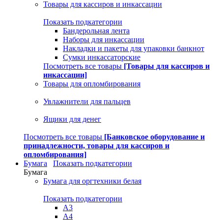
Товары для кассиров и инкассации
Показать подкатегории
Бандерольная лента
Наборы для инкассации
Накладки и пакеты для упаковки банкнот
Сумки инкассаторские
Посмотреть все товары
[Товары для кассиров и
инкассации]
Товары для опломбирования
Увлажнители для пальцев
Ящики для денег
Посмотреть все товары
[Банковское оборудование и
принадлежности, товары для кассиров и
опломбирования]
Бумага
Показать подкатегории
Бумага
Бумага для оргтехники белая
Показать подкатегории
A3
A4