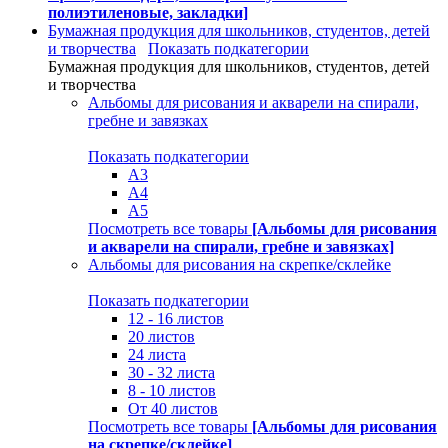
полиэтиленовые, закладки]
Бумажная продукция для школьников, студентов, детей
и творчества
Показать подкатегории
Бумажная продукция для школьников, студентов, детей
и творчества
Альбомы для рисования и акварели на спирали,
гребне и завязках
Показать подкатегории
А3
А4
А5
Посмотреть все товары
[Альбомы для рисования
и акварели на спирали, гребне и завязках]
Альбомы для рисования на скрепке/склейке
Показать подкатегории
12 - 16 листов
20 листов
24 листа
30 - 32 листа
8 - 10 листов
От 40 листов
Посмотреть все товары
[Альбомы для рисования
на скрепке/склейке]