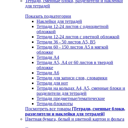
Тетради, сменные блоки, разделители и наклейки
для тетрадей
Показать подкатегории
Наклейки для тетрадей
Тетради 12-24 листов с одноцветной
обложкой
Тетради 12-24 листов с цветной обложкой
Тетради 36 - 50 листов A5, B5
Тетради 60 - 150 листов А5 в мягкой
обложке
Тетради А4
Тетради А5, А4 от 60 листов в твердой
обложке
Тетради А6
Тетради для записи слов, словарики
Тетради для нот
Тетради на кольцах A4, A5, сменные блоки и
разделители для тетрадей
Тетради предметные/тематические
Тетради-блокноты
Посмотреть все товары
[Тетради, сменные блоки,
разделители и наклейки для тетрадей]
Цветная бумага, белый и цветной картон и фольга