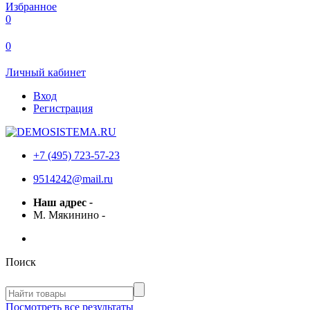
Избранное
0
0
Личный кабинет
Вход
Регистрация
+7 (495) 723-57-23
9514242@mail.ru
Наш адрес
-
М. Мякинино
-
Поиск
Посмотреть все результаты