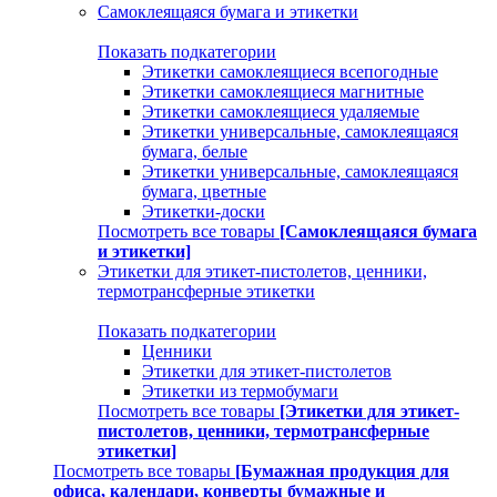
Самоклеящаяся бумага и этикетки
Показать подкатегории
Этикетки самоклеящиеся всепогодные
Этикетки самоклеящиеся магнитные
Этикетки самоклеящиеся удаляемые
Этикетки универсальные, самоклеящаяся
бумага, белые
Этикетки универсальные, самоклеящаяся
бумага, цветные
Этикетки-доски
Посмотреть все товары
[Самоклеящаяся бумага
и этикетки]
Этикетки для этикет-пистолетов, ценники,
термотрансферные этикетки
Показать подкатегории
Ценники
Этикетки для этикет-пистолетов
Этикетки из термобумаги
Посмотреть все товары
[Этикетки для этикет-
пистолетов, ценники, термотрансферные
этикетки]
Посмотреть все товары
[Бумажная продукция для
офиса, календари, конверты бумажные и