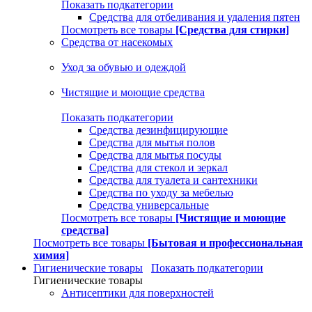
Показать подкатегории
Средства для отбеливания и удаления пятен
Посмотреть все товары
[Средства для стирки]
Средства от насекомых
Уход за обувью и одеждой
Чистящие и моющие средства
Показать подкатегории
Средства дезинфицирующие
Средства для мытья полов
Средства для мытья посуды
Средства для стекол и зеркал
Средства для туалета и сантехники
Средства по уходу за мебелью
Средства универсальные
Посмотреть все товары
[Чистящие и моющие
средства]
Посмотреть все товары
[Бытовая и профессиональная
химия]
Гигиенические товары
Показать подкатегории
Гигиенические товары
Антисептики для поверхностей