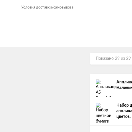
Условия доставки/самовывоза
Показано 29 из 29
Апплика
маленьк
Набор ц
апплика
цветов,