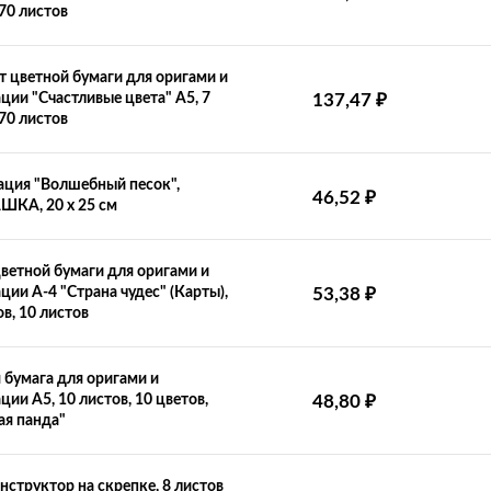
 70 листов
 цветной бумаги для оригами и
₽
ции "Счастливые цвета" А5, 7
137,47
 70 листов
ция "Волшебный песок",
₽
46,52
ШКА, 20 х 25 см
ветной бумаги для оригами и
₽
ции А-4 "Страна чудес" (Карты),
53,38
ов, 10 листов
 бумага для оригами и
₽
ции А5, 10 листов, 10 цветов,
48,80
ая панда"
нструктор на скрепке, 8 листов