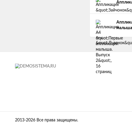
Апплика
Апплика
малыша.
2013-2026 Все права защищены.