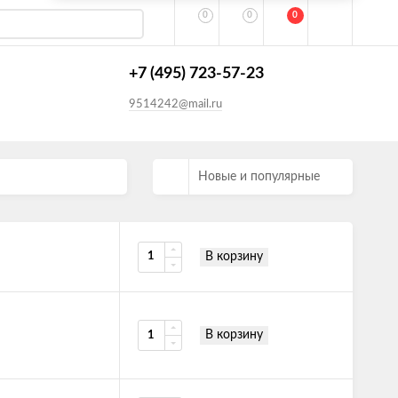
0
0
0
+7 (495) 723-57-23
9514242@mail.ru
Новые и популярные
В корзину
В корзину