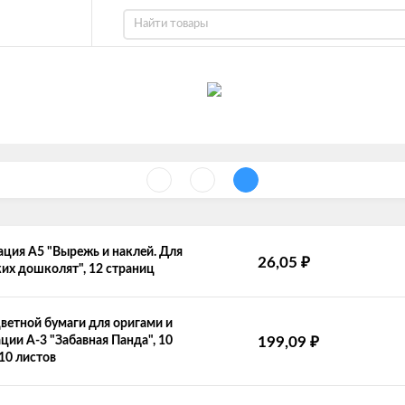
ция А5 "Вырежь и наклей. Для
₽
26,05
их дошколят", 12 страниц
ветной бумаги для оригами и
₽
ции А-3 "Забавная Панда", 10
199,09
 10 листов