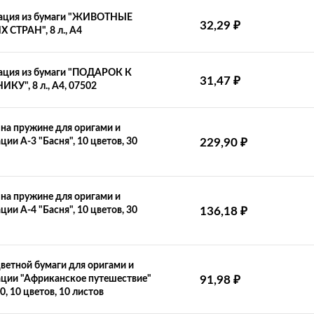
ация из бумаги "ЖИВОТНЫЕ
₽
32,29
СТРАН", 8 л., А4
ация из бумаги "ПОДАРОК К
₽
31,47
КУ", 8 л., А4, 07502
на пружине для оригами и
₽
ции А-3 "Басня", 10 цветов, 30
229,90
на пружине для оригами и
₽
ции А-4 "Басня", 10 цветов, 30
136,18
ветной бумаги для оригами и
₽
ции "Африканское путешествие"
91,98
0, 10 цветов, 10 листов