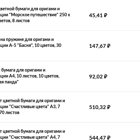
ветной бумаги для оригами и
₽
ции "Морское путешествие" 250 х
45,41
ветов, 8 листов
на пружине для оригами и
₽
ции А-5 "Басня", 10 цветов, 30
147,67
 бумага для оригами и
₽
ции А4, 10 листов, 10 цветов,
92,02
ая панда"
 цветной бумаги для оригами и
₽
ции "Счастливые цвета" А3, 7
510,32
 70 листов
 цветной бумаги для оригами и
₽
ции "Счастливые цвета" А4, 7
544,47