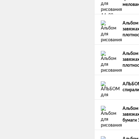
мелован
Альбом 
завязка
плотнос
Альбом 
завязка
плотнос
АЛЬБОМ 
спирали
Альбом 
завязка
бумаги 