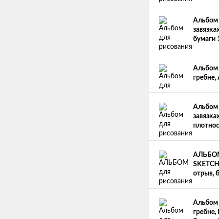
Альбом 
завязка
бумаги 
Альбом 
гребне,
Альбом 
завязках
плотнос
АЛЬБОМ
SKETCHP
отрыв, 
Альбом 
гребне,