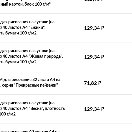
ный картон, блок 100 г/м²
для рисования на сутаже (на
х) 40 листов А4 "Ёжики",
129,34
₽
ть бумаги 100 г/м2
для рисования на сутаже (на
х) 40 листов А4 "Живая природа",
129,34
₽
ть бумаги 100 г/м2
для рисования 32 листа А4 на
71,82
₽
, серия "Прекрасные пейзажи"
для рисования на сутаже (на
х) 40 листов А4 "Весна", плотность
129,34
₽
100 г/м2