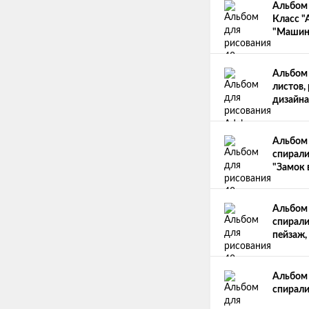
Альбом 
Класс "
"Машина
Альбом 
листов, 
дизайна
Альбом 
спирали
"Замок 
Альбом 
спирали
пейзаж,
Альбом 
спирали