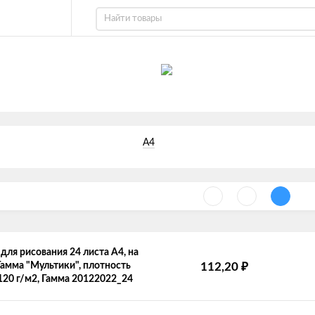
А4
для рисования 24 листа А4, на
Гамма "Мультики", плотность
112,20
₽
120 г/м2, Гамма 20122022_24