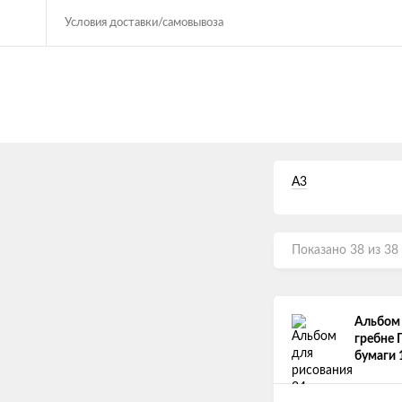
Условия доставки/самовывоза
А3
Показано 38 из 38
Альбом 
гребне 
бумаги 