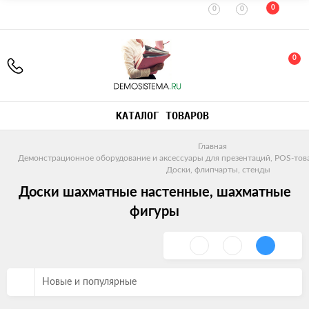
0
0
0
0
КАТАЛОГ ТОВАРОВ
Главная
Демонстрационное оборудование и аксессуары для презентаций, POS-тов
Доски, флипчарты, стенды
Доски шахматные настенные, шахматные
фигуры
Новые и популярные