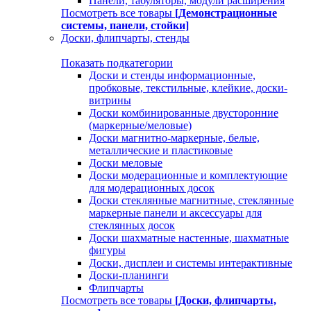
Панели, табуляторы, модули расширения
Посмотреть все товары
[Демонстрационные
системы, панели, стойки]
Доски, флипчарты, стенды
Показать подкатегории
Доски и стенды информационные,
пробковые, текстильные, клейкие, доски-
витрины
Доски комбинированные двусторонние
(маркерные/меловые)
Доски магнитно-маркерные, белые,
металлические и пластиковые
Доски меловые
Доски модерационные и комплектующие
для модерационных досок
Доски стеклянные магнитные, стеклянные
маркерные панели и аксессуары для
стеклянных досок
Доски шахматные настенные, шахматные
фигуры
Доски, дисплеи и системы интерактивные
Доски-планинги
Флипчарты
Посмотреть все товары
[Доски, флипчарты,