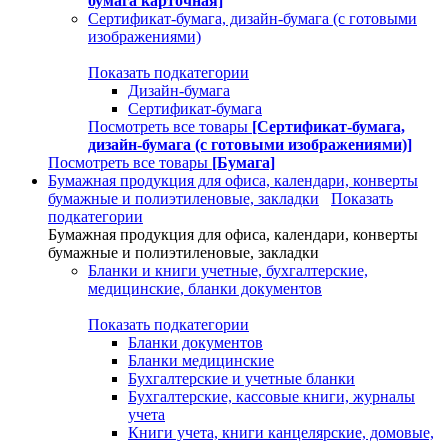
бумага карточная]
Сертификат-бумага, дизайн-бумага (с готовыми
изображениями)
Показать подкатегории
Дизайн-бумага
Сертификат-бумага
Посмотреть все товары
[Сертификат-бумага,
дизайн-бумага (с готовыми изображениями)]
Посмотреть все товары
[Бумага]
Бумажная продукция для офиса, календари, конверты
бумажные и полиэтиленовые, закладки
Показать
подкатегории
Бумажная продукция для офиса, календари, конверты
бумажные и полиэтиленовые, закладки
Бланки и книги учетные, бухгалтерские,
медицинские, бланки документов
Показать подкатегории
Бланки документов
Бланки медицинские
Бухгалтерские и учетные бланки
Бухгалтерские, кассовые книги, журналы
учета
Книги учета, книги канцелярские, домовые,