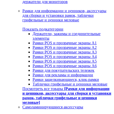
держатели для мониторов
Рамки для информации и ценников, аксессуары
для сборки и установки рамок, таблички
грифельные и ценники меловые
Показать подкатегории
Держатели, зажимы и соединительные
элементы
Рамки POS и прозрачные экраны А1
Рамки POS и прозрачные экраны А2
Рамки POS и прозрачные экраны А3
Рамки POS и прозрачные экраны А4
Рамки POS и прозрачные экраны А5
Рамки POS и прозрачные экраны А6
Рамки для покупательских тележек
Рамки для рекламы и информации
Рамки защелкивающиеся, клик-рамки
Таблички грифельные и ценники меловые
Посмотреть все товары
[Рамки для информации
и ценников, аксессуары для сборки и установки
рамок, таблички грифельные и ценники
меловые]
Самоламинирующиеся аксессуары