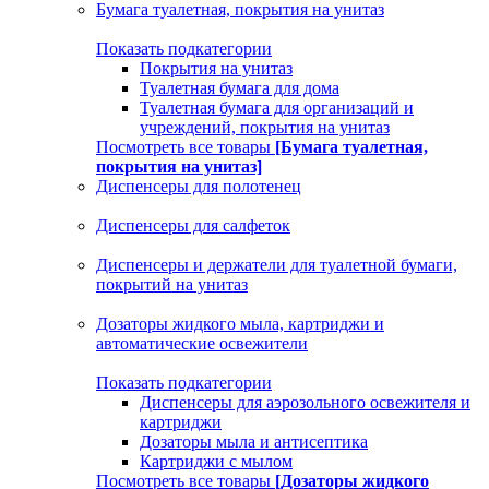
Бумага туалетная, покрытия на унитаз
Показать подкатегории
Покрытия на унитаз
Туалетная бумага для дома
Туалетная бумага для организаций и
учреждений, покрытия на унитаз
Посмотреть все товары
[Бумага туалетная,
покрытия на унитаз]
Диспенсеры для полотенец
Диспенсеры для салфеток
Диспенсеры и держатели для туалетной бумаги,
покрытий на унитаз
Дозаторы жидкого мыла, картриджи и
автоматические освежители
Показать подкатегории
Диспенсеры для аэрозольного освежителя и
картриджи
Дозаторы мыла и антисептика
Картриджи с мылом
Посмотреть все товары
[Дозаторы жидкого