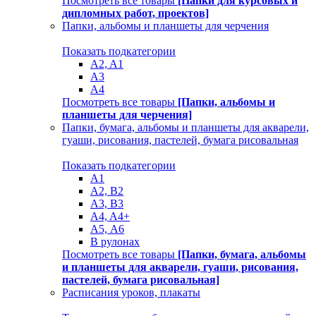
Посмотреть все товары
[Папки для курсовых и
дипломных работ, проектов]
Папки, альбомы и планшеты для черчения
Показать подкатегории
A2, A1
A3
A4
Посмотреть все товары
[Папки, альбомы и
планшеты для черчения]
Папки, бумага, альбомы и планшеты для акварели,
гуаши, рисования, пастелей, бумага рисовальная
Показать подкатегории
A1
A2, B2
A3, B3
A4, A4+
А5, А6
В рулонах
Посмотреть все товары
[Папки, бумага, альбомы
и планшеты для акварели, гуаши, рисования,
пастелей, бумага рисовальная]
Расписания уроков, плакаты