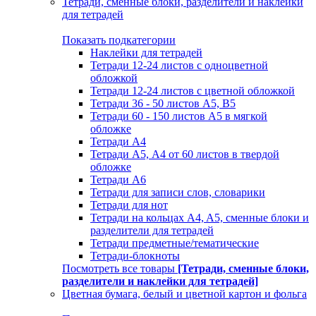
Тетради, сменные блоки, разделители и наклейки
для тетрадей
Показать подкатегории
Наклейки для тетрадей
Тетради 12-24 листов с одноцветной
обложкой
Тетради 12-24 листов с цветной обложкой
Тетради 36 - 50 листов A5, B5
Тетради 60 - 150 листов А5 в мягкой
обложке
Тетради А4
Тетради А5, А4 от 60 листов в твердой
обложке
Тетради А6
Тетради для записи слов, словарики
Тетради для нот
Тетради на кольцах A4, A5, сменные блоки и
разделители для тетрадей
Тетради предметные/тематические
Тетради-блокноты
Посмотреть все товары
[Тетради, сменные блоки,
разделители и наклейки для тетрадей]
Цветная бумага, белый и цветной картон и фольга