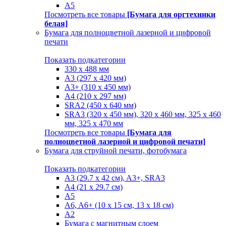
A5
Посмотреть все товары
[Бумага для оргтехники
белая]
Бумага для полноцветной лазерной и цифровой
печати
Показать подкатегории
330 х 488 мм
A3 (297 x 420 мм)
A3+ (310 х 450 мм)
A4 (210 х 297 мм)
SRA2 (450 x 640 мм)
SRA3 (320 х 450 мм), 320 x 460 мм, 325 х 460
мм, 325 х 470 мм
Посмотреть все товары
[Бумага для
полноцветной лазерной и цифровой печати]
Бумага для струйной печати, фотобумага
Показать подкатегории
A3 (29.7 х 42 см), A3+, SRA3
A4 (21 х 29.7 см)
A5
A6, A6+ (10 x 15 см, 13 x 18 см)
А2
Бумага с магнитным слоем