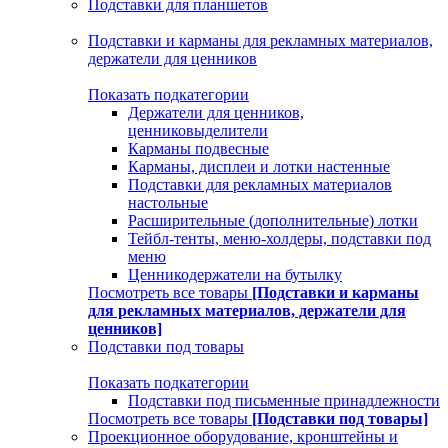
Подставки для планшетов
Подставки и карманы для рекламных материалов,
держатели для ценников
Показать подкатегории
Держатели для ценников,
ценниковыделители
Карманы подвесные
Карманы, дисплеи и лотки настенные
Подставки для рекламных материалов
настольные
Расширительные (дополнительные) лотки
Тейбл-тенты, меню-холдеры, подставки под
меню
Ценникодержатели на бутылку
Посмотреть все товары
[Подставки и карманы
для рекламных материалов, держатели для
ценников]
Подставки под товары
Показать подкатегории
Подставки под письменные принадлежности
Посмотреть все товары
[Подставки под товары]
Проекционное оборудование, кронштейны и