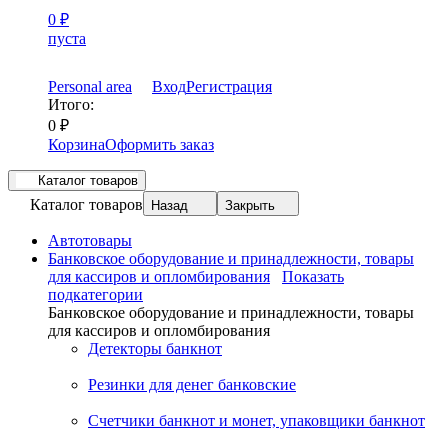
0
₽
пуста
Personal area
Вход
Регистрация
Итого:
0
₽
Корзина
Оформить заказ
Каталог товаров
Каталог товаров
Назад
Закрыть
Автотовары
Банковское оборудование и принадлежности, товары
для кассиров и опломбирования
Показать
подкатегории
Банковское оборудование и принадлежности, товары
для кассиров и опломбирования
Детекторы банкнот
Резинки для денег банковские
Счетчики банкнот и монет, упаковщики банкнот