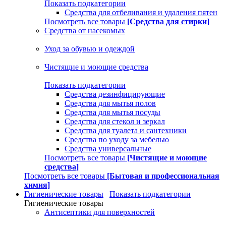
Показать подкатегории
Средства для отбеливания и удаления пятен
Посмотреть все товары
[Средства для стирки]
Средства от насекомых
Уход за обувью и одеждой
Чистящие и моющие средства
Показать подкатегории
Средства дезинфицирующие
Средства для мытья полов
Средства для мытья посуды
Средства для стекол и зеркал
Средства для туалета и сантехники
Средства по уходу за мебелью
Средства универсальные
Посмотреть все товары
[Чистящие и моющие
средства]
Посмотреть все товары
[Бытовая и профессиональная
химия]
Гигиенические товары
Показать подкатегории
Гигиенические товары
Антисептики для поверхностей