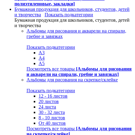
полиэтиленовые, закладки]
Бумажная продукция для школьников, студентов, детей
и творчества
Показать подкатегории
Бумажная продукция для школьников, студентов, детей
и творчества
Альбомы для рисования и акварели на спирали,
гребне и завязках
Показать подкатегории
А3
А4
А5
Посмотреть все товары
[Альбомы для рисования
и акварели на спирали, гребне и завязках]
Альбомы для рисования на скрепке/склейке
Показать подкатегории
12 - 16 листов
20 листов
24 листа
30 - 32 листа
8 - 10 листов
От 40 листов
Посмотреть все товары
[Альбомы для рисования
на скрепке/склейке]