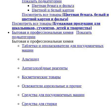
Показать подкатегории
Цветная бумага и фольга
Цветной и белый картон
Посмотреть все товары
[Цветная бумага, белый и
цветной картон и фольга]
Посмотреть все товары
[Бумажная продукция для
школьников, студентов, детей и творчества]
Бытовая и профессиональная химия
Показать
подкатегории
Бытовая и профессиональная химия
Таблетки и ополаскиватели для посудомоечных
машин
Альгицид
Антигололёдные реагенты
Косметические товары
Освежители аэрозольные и прочие
Средства для посудомоечных машин
Средства для стирки