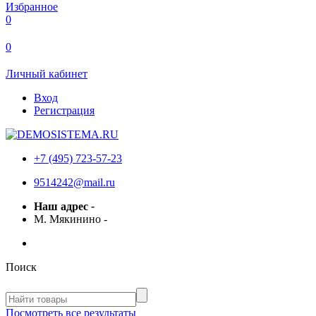
Избранное
0
0
Личный кабинет
Вход
Регистрация
+7 (495) 723-57-23
9514242@mail.ru
Наш адрес
-
М. Мякинино
-
Поиск
Посмотреть все результаты