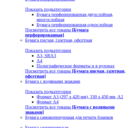
Показать подкатегории
Бумага перфорированная двухслойная,
многослойная
Бумага перфорированная однослойная
Посмотреть все товары
[Бумага
перфорированная]
Бумага писчая, газетная, офсетная
Показать подкатегории
А3, SRA3
А4
Полиграфические форматы и в рулонах
Посмотреть все товары
[Бумага писчая, газетная,
офсетная]
Бумага с водяными знаками
Показать подкатегории
Формат А3 (297 х 420 мм), 330 х 450 мм, А2
Формат А4
Посмотреть все товары
[Бумага с водяными
знаками]
Бумага самокопирующая для печати бланков
Бумага синтетическая