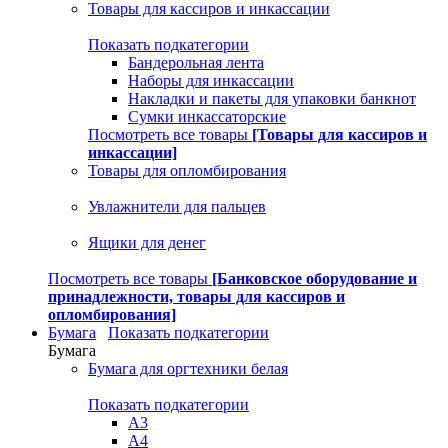
Товары для кассиров и инкассации
Показать подкатегории
Бандерольная лента
Наборы для инкассации
Накладки и пакеты для упаковки банкнот
Сумки инкассаторские
Посмотреть все товары
[Товары для кассиров и
инкассации]
Товары для опломбирования
Увлажнители для пальцев
Ящики для денег
Посмотреть все товары
[Банковское оборудование и
принадлежности, товары для кассиров и
опломбирования]
Бумага
Показать подкатегории
Бумага
Бумага для оргтехники белая
Показать подкатегории
A3
A4