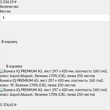
3 234,19
₽
Количество
Кол-во
В корзину
В корзину
Бумага IQ PREMIUM А3, лист 297 x 420 мм, плотность 160 г/м2,
класс "А", белизна 170% (CIE), пачка 250 листов
5 376,63
₽