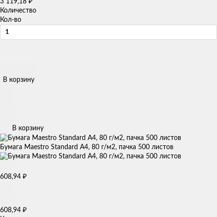
3 119,18
₽
Количество
Кол-во
В корзину
В корзину
Бумага Maestro Standard А4, 80 г/м2, пачка 500 листов
608,94
₽
608,94
₽