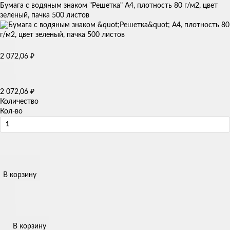
Бумага с водяным знаком "Решетка" А4, плотность 80 г/м2, цвет
зеленый, пачка 500 листов
2 072,06
₽
2 072,06
₽
Количество
Кол-во
В корзину
В корзину