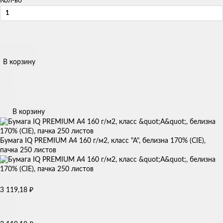
Кол-во
В корзину
В корзину
Бумага IQ PREMIUM А4 160 г/м2, класс "А", белизна 170% (CIE),
пачка 250 листов
3 119,18
₽