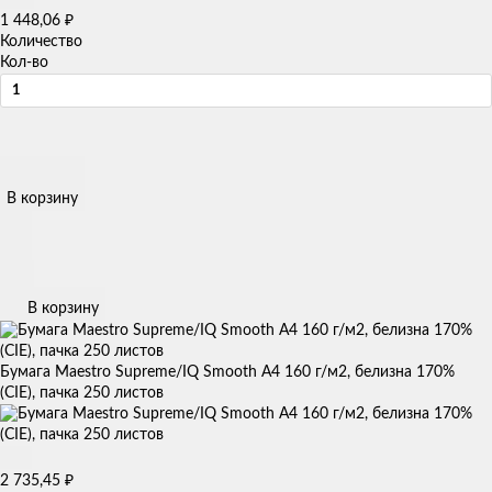
1 448,06
₽
Количество
Кол-во
В корзину
В корзину
Бумага Maestro Supreme/IQ Smooth A4 160 г/м2, белизна 170%
(CIE), пачка 250 листов
2 735,45
₽