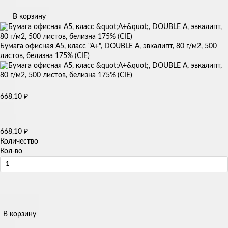
В корзину
Бумага офисная А5, класс "А+", DOUBLE A, эвкалипт, 80 г/м2, 500
листов, белизна 175% (CIE)
668,10
₽
668,10
₽
Количество
Кол-во
В корзину