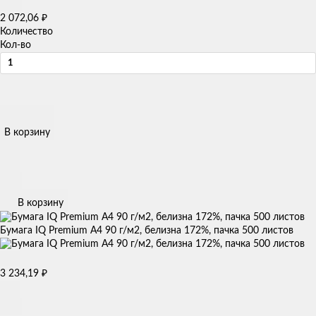
2 072,06
₽
Количество
Кол-во
В корзину
В корзину
Бумага IQ Premium А4 90 г/м2, белизна 172%, пачка 500 листов
3 234,19
₽