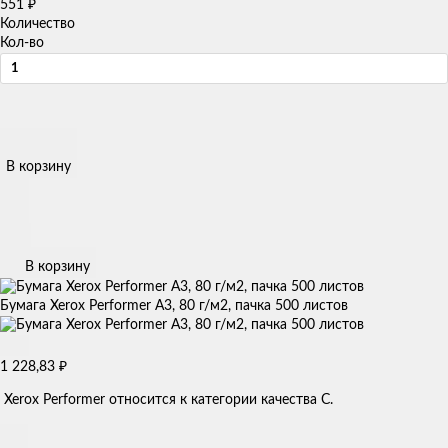
551
₽
Количество
Кол-во
В корзину
В корзину
Бумага Xerox Performer А3, 80 г/м2, пачка 500 листов
1 228,83
₽
Xerox Performer относится к категории качества C.