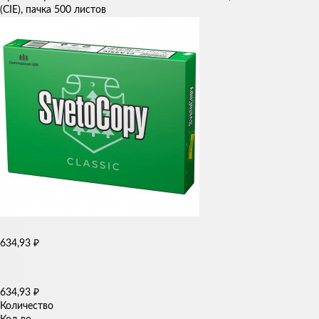
(CIE), пачка 500 листов
634,93
₽
634,93
₽
Количество