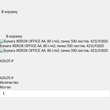
В корзину
В корзину
Бумага XEROX OFFICE А4, 80 г/м2, пачка 500 листов, 421L91820
626,05
₽
626,05
₽
Количество
Кол-во