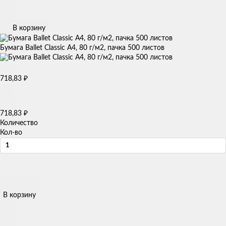
В корзину
Бумага Ballet Classic А4, 80 г/м2, пачка 500 листов
718,83
₽
718,83
₽
Количество
Кол-во
В корзину