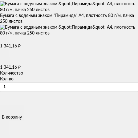
Бумага с водяным знаком "Пирамида" А4, плотность 80 г/м, пачка
250 листов
1 341,16
₽
1 341,16
₽
Количество
Кол-во
В корзину