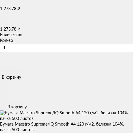
1 273,78
₽
1 273,78
₽
Количество
Кол-во
В корзину
В корзину
Бумага Maestro Supreme/IQ Smooth А4 120 г/м2, белизна 104%,
пачка 500 листов