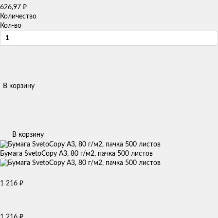
626,97
₽
Количество
Кол-во
В корзину
В корзину
Бумага SvetoCopy А3, 80 г/м2, пачка 500 листов
1 216
₽
1 216
₽