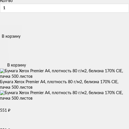
Кол-во
В корзину
В корзину
Бумага Xerox Premier А4, плотность 80 г/м2, белизна 170% CIE,
пачка 500 листов
551
₽