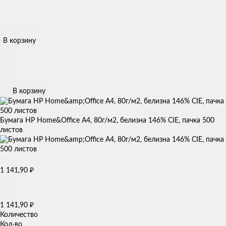
В корзину
В корзину
Бумага HP Home&Office А4, 80г/м2, белизна 146% CIE, пачка 500
листов
1 141,90
₽
1 141,90
₽
Количество
Кол-во