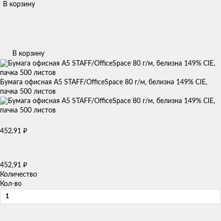
В корзину
В корзину
Бумага офисная А5 STAFF/OfficeSpace 80 г/м, белизна 149% CIE,
пачка 500 листов
452,91
₽
452,91
₽
Количество
Кол-во