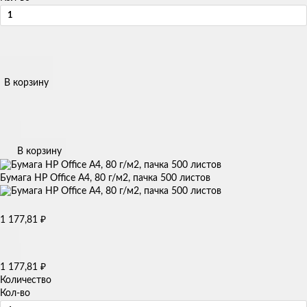
В корзину
В корзину
Бумага HP Office А4, 80 г/м2, пачка 500 листов
1 177,81
₽
1 177,81
₽
Количество
Кол-во