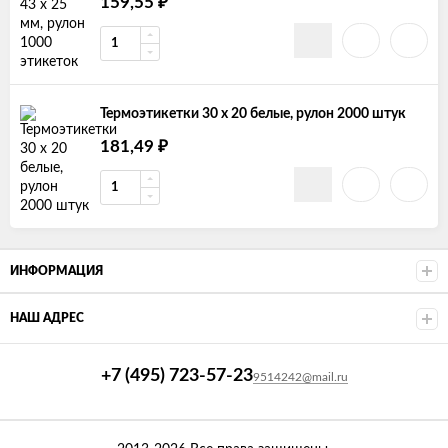
₽
159,55
Термоэтикетки 30 х 20 белые, рулон 2000 штук
₽
181,49
ИНФОРМАЦИЯ
НАШ АДРЕС
+7 (495) 723-57-23
9514242@mail.ru