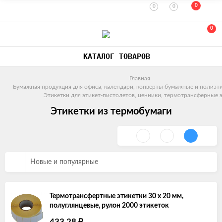
0
0
0
0
КАТАЛОГ ТОВАРОВ
Главная
Бумажная продукция для офиса, календари, конверты бумажные и полиэт
Этикетки для этикет-пистолетов, ценники, термотрансферные 
Этикетки из термобумаги
Новые и популярные
Термотрансфертные этикетки 30 х 20 мм,
полуглянцевые, рулон 2000 этикеток
₽
433,28