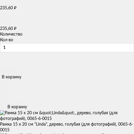
₽
235,60
₽
235,60
Количество
Кол-во
В корзину
В корзину
Рамка 15 х 20 см "Linda", дерево, голубая (для фотографий), 0065-6-
0015