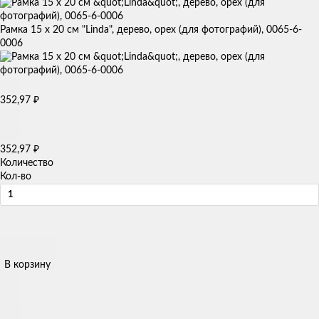
Рамка 15 х 20 см "Linda", дерево, орех (для фотографий), 0065-6-
0006
₽
352,97
₽
352,97
Количество
Кол-во
В корзину