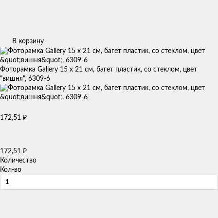
В корзину
Фоторамка Gallery 15 х 21 см, багет пластик, со стеклом, цвет
"вишня", 6309-6
₽
172,51
₽
172,51
Количество
Кол-во