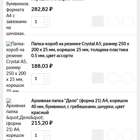
₽
282,82
Папка-короб на резинке Crystal А5, размер 250 х
200 х 25 мм, корешок 25 мм, толщина пластика
0.5 мм, цвет ассорти
₽
188,03
Архивная папка "Дело" (форма 21) А4, корешок
40 мм, бумвинил, с гребешками, шнурки, цвет
красный
₽
215,20