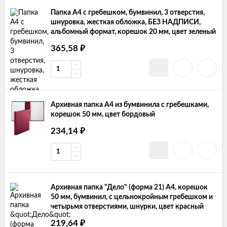
Папка А4 с гребешком, бумвинил, 3 отверстия,
шнуровка, жесткая обложка, БЕЗ НАДПИСИ,
альбомный формат, корешок 20 мм, цвет зеленый
₽
365,58
Архивная папка А4 из бумвинила с гребешками,
корешок 50 мм, цвет бордовый
₽
234,14
Архивная папка "Дело" (форма 21) А4, корешок
50 мм, бумвинил, с цельнокройным гребешком и
четырьмя отверстиями, шнурки, цвет красный
₽
219,64