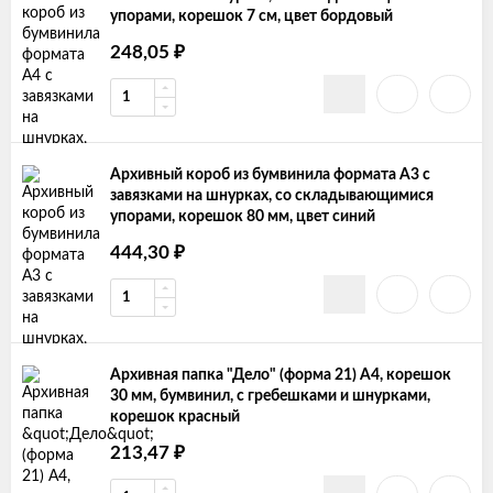
упорами, корешок 7 см, цвет бордовый
₽
248,05
Архивный короб из бумвинила формата А3 с
завязками на шнурках, со складывающимися
упорами, корешок 80 мм, цвет синий
₽
444,30
Архивная папка "Дело" (форма 21) А4, корешок
30 мм, бумвинил, с гребешками и шнурками,
корешок красный
₽
213,47