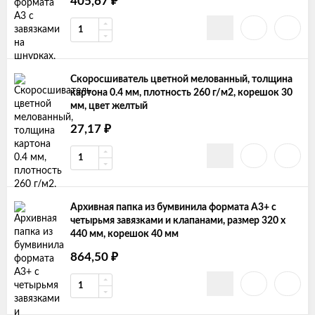
₽
405,67
Скоросшиватель цветной мелованный, толщина
картона 0.4 мм, плотность 260 г/м2, корешок 30
мм, цвет желтый
₽
27,17
Архивная папка из бумвинила формата А3+ с
четырьмя завязками и клапанами, размер 320 х
440 мм, корешок 40 мм
₽
864,50