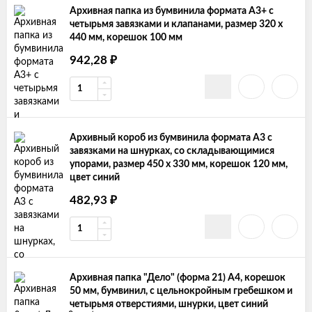
Архивная папка из бумвинила формата А3+ с
четырьмя завязками и клапанами, размер 320 х
440 мм, корешок 100 мм
₽
942,28
Архивный короб из бумвинила формата А3 с
завязками на шнурках, со складывающимися
упорами, размер 450 х 330 мм, корешок 120 мм,
цвет синий
₽
482,93
Архивная папка "Дело" (форма 21) А4, корешок
50 мм, бумвинил, с цельнокройным гребешком и
четырьмя отверстиями, шнурки, цвет синий