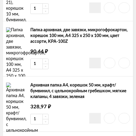
Папка архивная, две завязки, микрогофрокартон,
корешок 100 мм, A4 325 x 250 x 100 мм, цвет
ассорти, KPA-100Z
₽
90,44
Архивная папка А4, корешок 50 мм, крафт/
бумвинил, с цельнокройным гребешком, мягкие
клапаны, 4 завязки, зеленая
₽
328,97