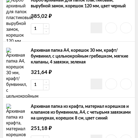
Короб архивный для папок пластиковый,
вырубной замок, корешок 120 мм, цвет черный
₽
385,02
Архивная папка А4, корешок 30 мм, крафт/
бумвинил, с цельнокройным гребешком, мягкие
клапаны, 4 завязки, зеленая
₽
321,64
Архивная папка из крафта, материал корешков и
клапанов из бумвинила, А4, с четырьмя завязками
на шнурках, корешок 8 см, цвет синий
₽
251,18