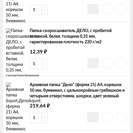
Папка-скоросшиватель ДЕЛО, с пробитой
вставкой, белая, толщина 0,35 мм,
гарантированная плотность 220 г/м2
₽
12,39
Архивная папка "Дело" (форма 21) А4, корешок
50 мм, бумвинил, с цельнокройным гребешком и
четырьмя отверстиями, шнурки, цвет зеленый
₽
219,64