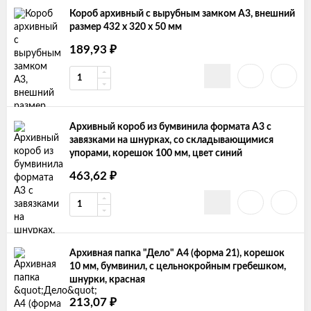
Короб архивный с вырубным замком А3, внешний
размер 432 х 320 х 50 мм
₽
189,93
Архивный короб из бумвинила формата А3 с
завязками на шнурках, со складывающимися
упорами, корешок 100 мм, цвет синий
₽
463,62
Архивная папка "Дело" А4 (форма 21), корешок
10 мм, бумвинил, с цельнокройным гребешком,
шнурки, красная
₽
213,07