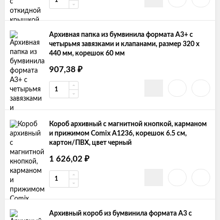
Архивная папка из бумвинила формата А3+ с
четырьмя завязками и клапанами, размер 320 х
440 мм, корешок 60 мм
₽
907,38
Короб архивный с магнитной кнопкой, карманом
и прижимом Comix A1236, корешок 6.5 см,
картон/ПВХ, цвет черный
₽
1 626,02
Архивный короб из бумвинила формата А3 с