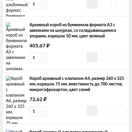
Архивный короб из бумвинила формата А3 с
завязками на шнурках, со складывающимися
упорами, корешок 50 мм, цвет зеленый
₽
405,67
Короб архивный с клапаном А4, размер 260 х 325
мм, корешок 75 мм, вместимость до 700 листов,
микрогофрокартон, цвет синий
₽
72,62