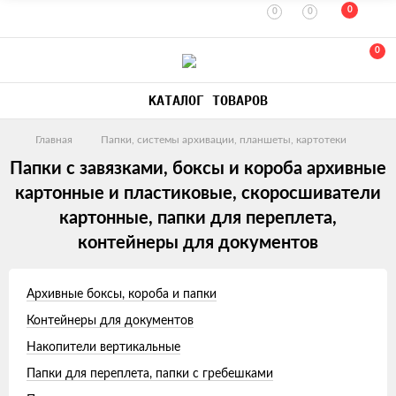
0
0
0
0
КАТАЛОГ ТОВАРОВ
Главная
Папки, системы архивации, планшеты, картотеки
Папки с завязками, боксы и короба архивные
картонные и пластиковые, скоросшиватели
картонные, папки для переплета,
контейнеры для документов
Архивные боксы, короба и папки
Контейнеры для документов
Накопители вертикальные
Папки для переплета, папки с гребешками