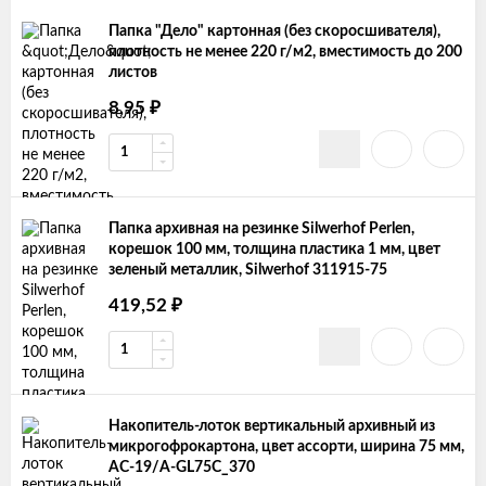
Папка "Дело" картонная (без скоросшивателя),
плотность не менее 220 г/м2, вместимость до 200
листов
₽
8,95
Папка архивная на резинке Silwerhof Perlen,
корешок 100 мм, толщина пластика 1 мм, цвет
зеленый металлик, Silwerhof 311915-75
₽
419,52
Накопитель-лоток вертикальный архивный из
микрогофрокартона, цвет ассорти, ширина 75 мм,
АС-19/A-GL75C_370