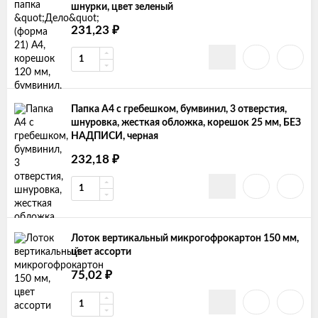
шнурки, цвет зеленый
₽
231,23
Папка А4 с гребешком, бумвинил, 3 отверстия,
шнуровка, жесткая обложка, корешок 25 мм, БЕЗ
НАДПИСИ, черная
₽
232,18
Лоток вертикальный микрогофрокартон 150 мм,
цвет ассорти
₽
75,02