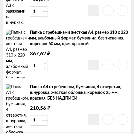
Папка с гребешками жесткая А4, размер 310 х 220
мм, альбомный формат, бумвинил, без тиснения,
корешок 60 мм, цвет красный
₽
367,62
Папка А4 с гребешком, бумвинил, 4 отверстия,
шнуровка, жесткая обложка, корешок 25 мм,
красная, БЕЗ НАДПИСИ
₽
210,56