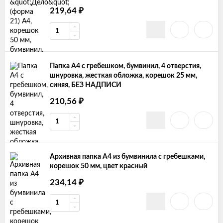
₽
219,64
Папка А4 с гребешком, бумвинил, 4 отверстия,
шнуровка, жесткая обложка, корешок 25 мм,
синяя, БЕЗ НАДПИСИ
₽
210,56
Архивная папка А4 из бумвинила с гребешками,
корешок 50 мм, цвет красный
₽
234,14