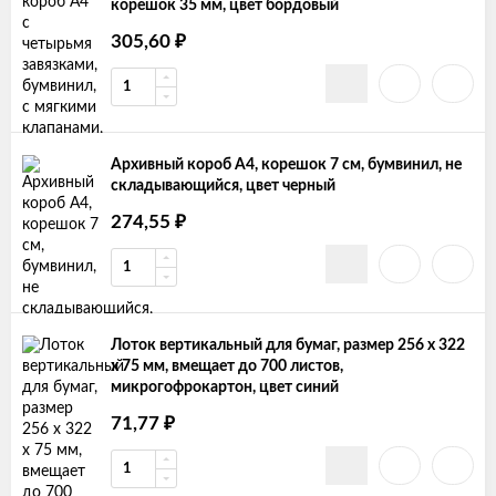
корешок 35 мм, цвет бордовый
₽
305,60
Архивный короб А4, корешок 7 см, бумвинил, не
складывающийся, цвет черный
₽
274,55
Лоток вертикальный для бумаг, размер 256 х 322
х 75 мм, вмещает до 700 листов,
микрогофрокартон, цвет синий
₽
71,77