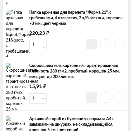
Папка архивная для перелета "Форма 21", с
гребешками, 4 отверстия, 2 х/б завязки, корешок
70 мм, цвет черный
₽
220,23
Скоросшиватель картонный, гарантированная
плотность 280 г/м2, пробитый, корешок 25 мм,
вмещает до 200 листов
₽
15,91
Архивный короб из бумвинила формата А4 с
завязками на шнурках, не складывающийся,
корешок 5 см, цвет синий