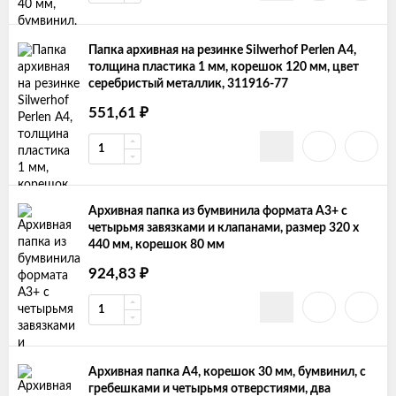
Папка архивная на резинке Silwerhof Perlen А4,
толщина пластика 1 мм, корешок 120 мм, цвет
серебристый металлик, 311916-77
₽
551,61
Архивная папка из бумвинила формата А3+ с
четырьмя завязками и клапанами, размер 320 х
440 мм, корешок 80 мм
₽
924,83
Архивная папка А4, корешок 30 мм, бумвинил, с
гребешками и четырьмя отверстиями, два