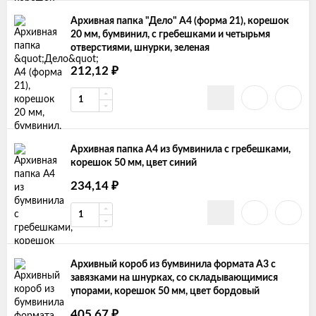
Архивная папка "Дело" А4 (форма 21), корешок
20 мм, бумвинил, с гребешками и четырьмя
отверстиями, шнурки, зеленая
₽
212,12
Архивная папка А4 из бумвинила с гребешками,
корешок 50 мм, цвет синий
₽
234,14
Архивный короб из бумвинила формата А3 с
завязками на шнурках, со складывающимися
упорами, корешок 50 мм, цвет бордовый
₽
405,67