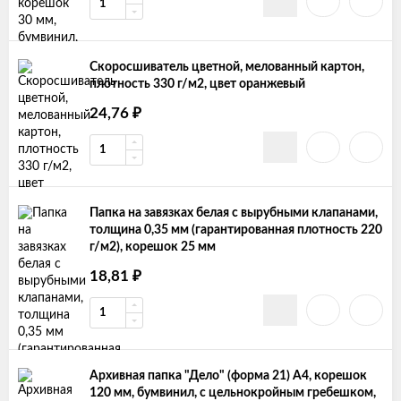
Скоросшиватель цветной, мелованный картон,
плотность 330 г/м2, цвет оранжевый
₽
24,76
Папка на завязках белая с вырубными клапанами,
толщина 0,35 мм (гарантированная плотность 220
г/м2), корешок 25 мм
₽
18,81
Архивная папка "Дело" (форма 21) А4, корешок
120 мм, бумвинил, с цельнокройным гребешком,