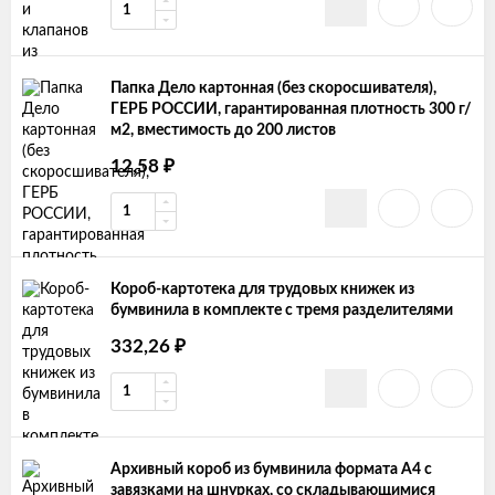
Папка Дело картонная (без скоросшивателя),
ГЕРБ РОССИИ, гарантированная плотность 300 г/
м2, вместимость до 200 листов
₽
12,58
Короб-картотека для трудовых книжек из
бумвинила в комплекте с тремя разделителями
₽
332,26
Архивный короб из бумвинила формата А4 с
завязками на шнурках, со складывающимися