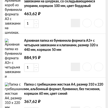
завязками на шнурках, со складывающимися
упорами, корешок 100 мм, цвет бордовый
₽
463,62
Архивная папка из бумвинила формата А3+ с
четырьмя завязками и клапанами, размер 320 х
440 мм, корешок 50 мм
₽
884,95
Папка с гребешками жесткая А4, размер 310 х 220
мм, альбомный формат, бумвинил, без тиснения,
корешок 60 мм, цвет синий
₽
367,62