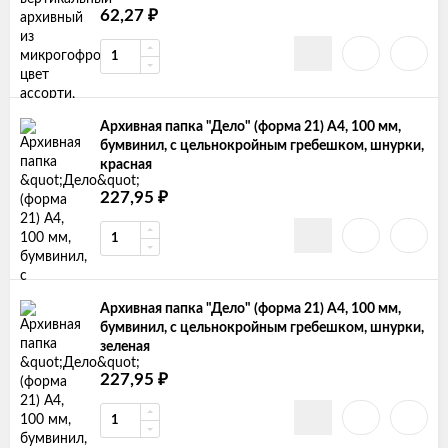
₽
62,27
Архивная папка "Дело" (форма 21) А4, 100 мм,
бумвинил, с цельнокройным гребешком, шнурки,
красная
₽
227,95
Архивная папка "Дело" (форма 21) А4, 100 мм,
бумвинил, с цельнокройным гребешком, шнурки,
зеленая
₽
227,95