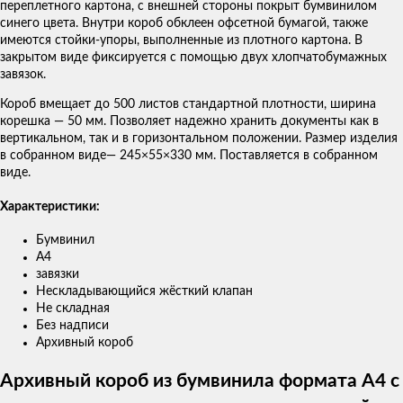
переплетного картона, с внешней стороны покрыт бумвинилом
синего цвета. Внутри короб обклеен офсетной бумагой, также
имеются стойки-упоры, выполненные из плотного картона. В
закрытом виде фиксируется с помощью двух хлопчатобумажных
завязок.
Короб вмещает до 500 листов стандартной плотности, ширина
корешка — 50 мм. Позволяет надежно хранить документы как в
вертикальном, так и в горизонтальном положении. Размер изделия
в собранном виде— 245×55×330 мм. Поставляется в собранном
виде.
Характеристики:
Бумвинил
А4
завязки
Нескладывающийся жёсткий клапан
Не складная
Без надписи
Архивный короб
Архивный короб из бумвинила формата А4 с