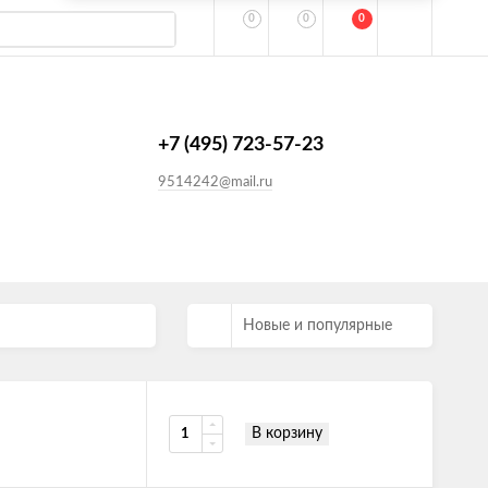
0
0
0
+7 (495) 723-57-23
9514242@mail.ru
Новые и популярные
В корзину