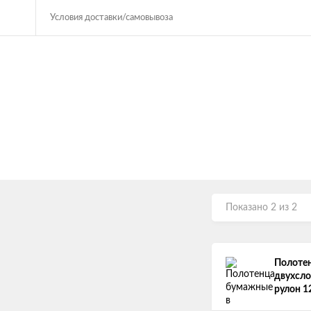
Условия доставки/самовывоза
Показано 2 из 2
Полотен
двухсло
рулон 12