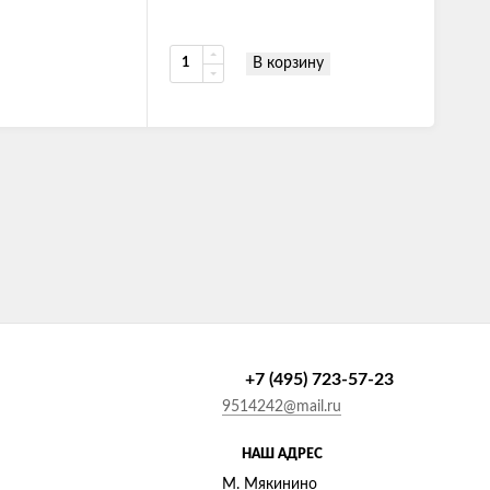
В корзину
+7 (495) 723-57-23
9514242@mail.ru
НАШ АДРЕС
М. Мякинино