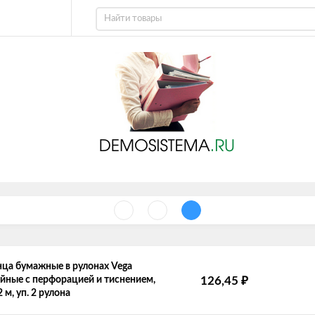
ца бумажные в рулонах Vega
₽
йные с перфорацией и тиснением,
126,45
 м, уп. 2 рулона