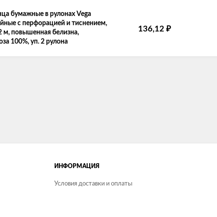
ца бумажные в рулонах Vega
йные с перфорацией и тиснением,
₽
136,12
2 м, повышенная белизна,
за 100%, уп. 2 рулона
ИНФОРМАЦИЯ
Условия доставки и оплаты