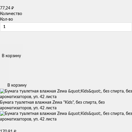
₽
77,24
Количество
Кол-во
В корзину
В корзину
Бумага туалетная влажная Zewa "Kids", без спирта, без
ароматизаторов, уп. 42 листа
₽
170,81