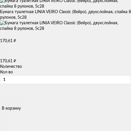
Бумага туалетная LINIA VEIRO Classic (Вейро), двухслойная, спайка 8
рулонов, 5с28
₽
170,61
₽
170,61
Количество
Кол-во
В корзину