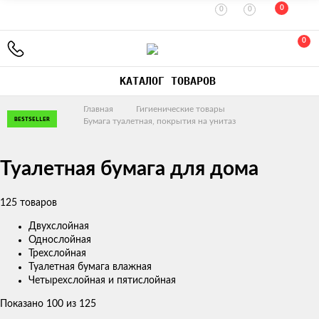
0
0
0
0
КАТАЛОГ ТОВАРОВ
Главная
Гигиенические товары
BESTSELLER
BESTSELLER
BESTSELLER
BESTSELLER
BESTSELLER
BESTSELLER
BESTSELLER
BESTSELLER
BESTSELLER
BESTSELLER
BESTSELLER
BESTSELLER
BESTSELLER
BESTSELLER
BESTSELLER
BESTSELLER
BESTSELLER
BESTSELLER
BESTSELLER
BESTSELLER
BESTSELLER
BESTSELLER
BESTSELLER
BESTSELLER
BESTSELLER
Бумага туалетная, покрытия на унитаз
Туалетная бумага для дома
125 товаров
Двухслойная
Однослойная
Трехслойная
Туалетная бумага влажная
Четырехслойная и пятислойная
Показано 100 из 125