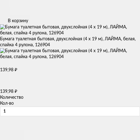
В корзину
Бумага туалетная бытовая, двухслойная (4 х 19 м), ЛАЙМА, белая,
спайка 4 рулона, 126904
₽
139,98
₽
139,98
Количество
Кол-во