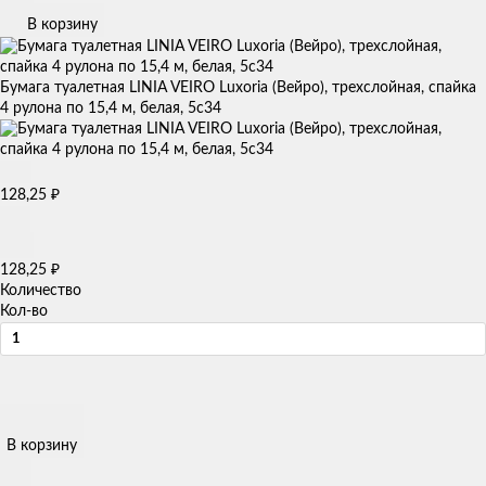
В корзину
Бумага туалетная LINIA VEIRO Luxoria (Вейро), трехслойная, спайка
4 рулона по 15,4 м, белая, 5с34
₽
128,25
₽
128,25
Количество
Кол-во
В корзину