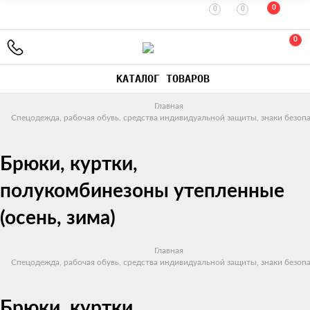
0
0
0
0
КАТАЛОГ ТОВАРОВ
Главная
Спецодежда, рабочая обувь, средства индивидуальной защиты, знаки безоп
Брюки, куртки,
полукомбинезоны утепленные
(осень, зима)
Главная
Спецодежда, рабочая обувь, средства индивидуальной защиты, знаки безоп
Брюки, куртки,