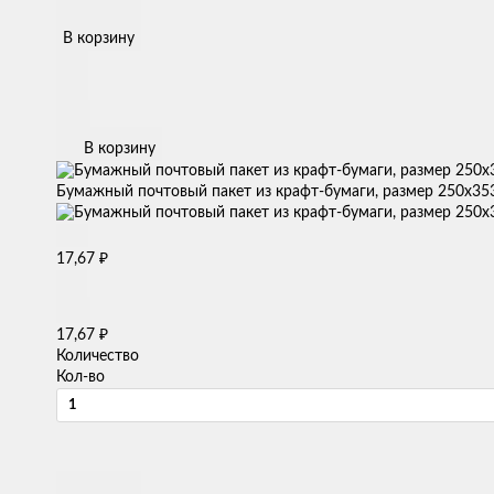
В корзину
В корзину
Бумажный почтовый пакет из крафт-бумаги, размер 250х353
₽
17,67
₽
17,67
Количество
Кол-во