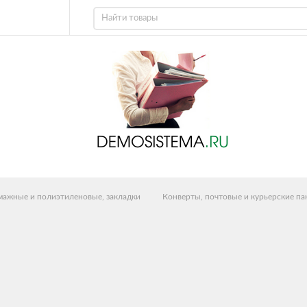
умажные и полиэтиленовые, закладки
Конверты, почтовые и курьерские па