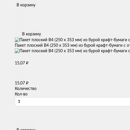
В корзину
В корзину
Пакет плоский B4 (250 х 353 мм) из бурой крафт-бумаги с 
₽
15,07
₽
15,07
Количество
Кол-во