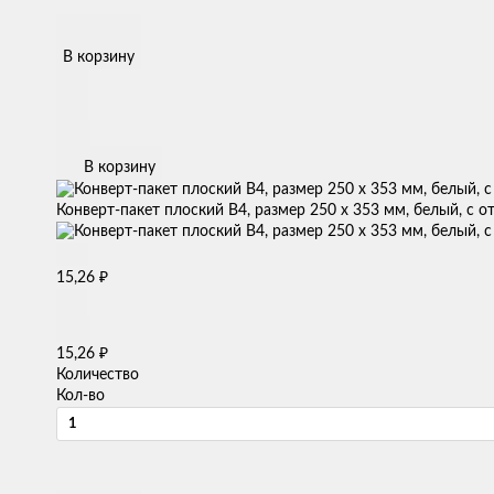
В корзину
В корзину
Конверт-пакет плоский B4, размер 250 х 353 мм, белый, с о
₽
15,26
₽
15,26
Количество
Кол-во