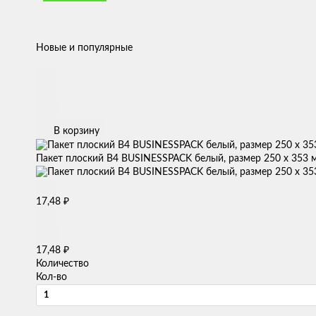
Новые и популярные
В корзину
Пакет плоский B4 BUSINESSPACK белый, размер 250 х 353 м
₽
17,48
₽
17,48
Количество
Кол-во