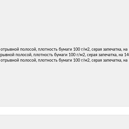
трывной полосой, плотность бумаги 100 г/м2, серая запечатка, на 1