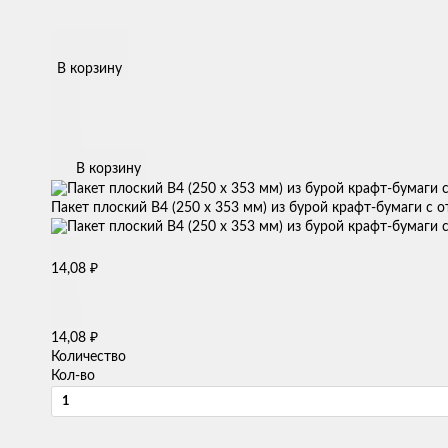
В корзину
В корзину
Пакет плоский B4 (250 х 353 мм) из бурой крафт-бумаги с 
₽
14,08
₽
14,08
Количество
Кол-во