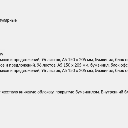
пулярные
ну
ов и предложений, 96 листов, А5 150 х 205 мм, бумвинил, блок офс
т жесткую книжную обложку, покрытую бумвинилом. Внутренний бл