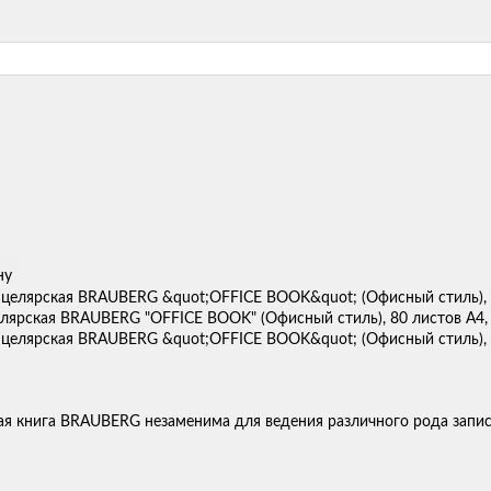
ну
лярская BRAUBERG "OFFICE BOOK" (Офисный стиль), 80 листов А4, 
я книга BRAUBERG незаменима для ведения различного рода записей 