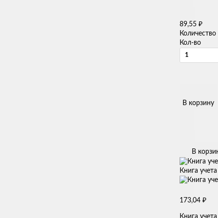
₽
89,55
Количество
Кол-во
В корзину
В корзи
Книга учета
₽
173,04
Книга учета