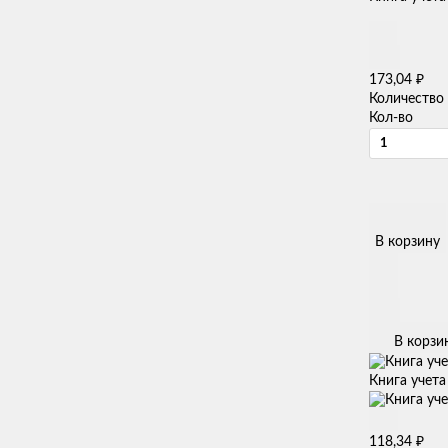
₽
173,04
Количество
Кол-во
В корзину
В корзи
Книга учета
₽
118,34