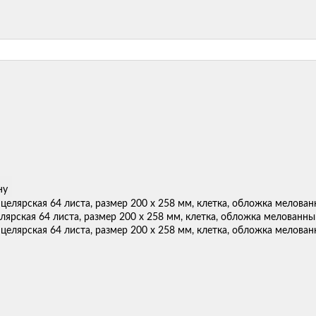
ну
лярская 64 листа, размер 200 х 258 мм, клетка, обложка мелованн