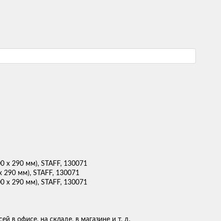
х 290 мм), STAFF, 130071
 в офисе, на складе, в магазине и т. д.