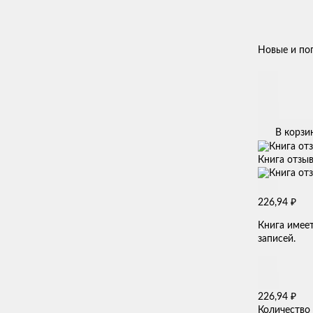
Новые и по
В корзи
Книга отзыв
₽
226,94
Книга имее
записей.
₽
226,94
Количество