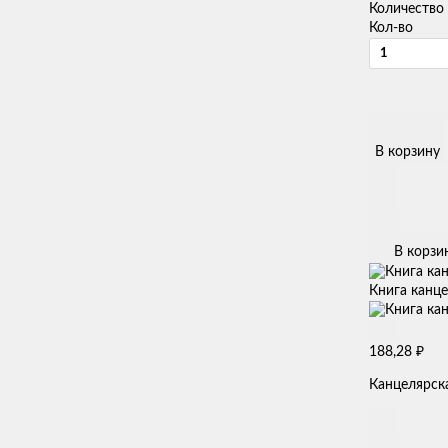
Количество
Кол-во
В корзину
В корзи
Книга канце
₽
188,28
Канцелярска