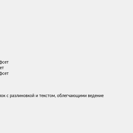
ет
ок с разлиновкой и текстом, облегчающими ведение