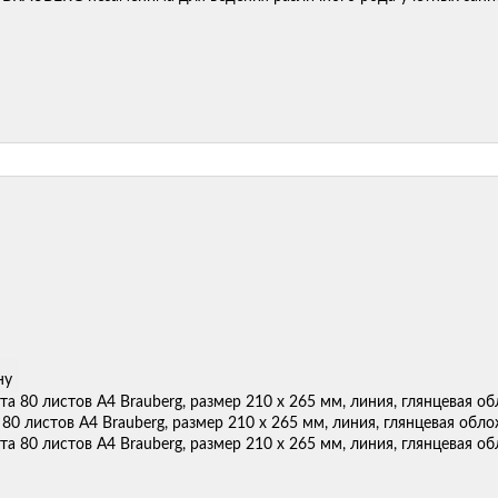
ну
 80 листов А4 Brauberg, размер 210 х 265 мм, линия, глянцевая обло