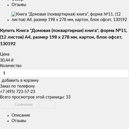
Отзывы
Изображения
товаров
Купить Книга "Домовая (поквартирная) книга", форма №11,
(12 листов) А4, размер 198 х 278 мм, картон, блок офсет,
130192
Цена
30,44
₽
Количество
добавить в корзину
Заказ по телефону
+7 (495) 723-57-23
Всего просмотров этой страницы:
33
Сравнение
Описание
Отзывы