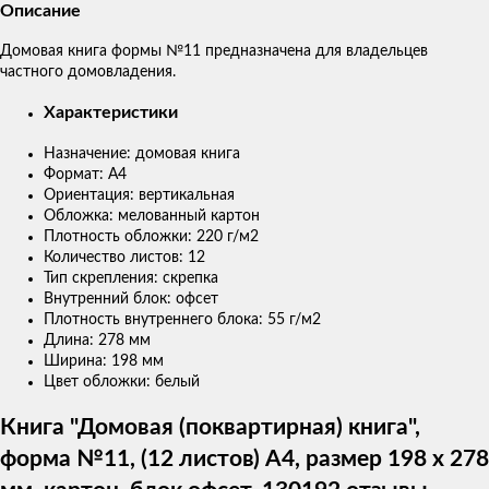
Описание
Домовая книга формы №11 предназначена для владельцев
частного домовладения.
Характеристики
Назначение: домовая книга
Формат: А4
Ориентация: вертикальная
Обложка: мелованный картон
Плотность обложки: 220 г/м2
Количество листов: 12
Тип скрепления: скрепка
Внутренний блок: офсет
Плотность внутреннего блока: 55 г/м2
Длина: 278 мм
Ширина: 198 мм
Цвет обложки: белый
Книга "Домовая (поквартирная) книга",
форма №11, (12 листов) А4, размер 198 х 278