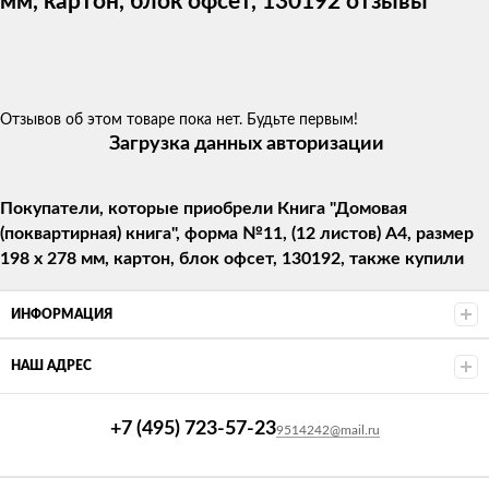
мм, картон, блок офсет, 130192 отзывы
Отзывов об этом товаре пока нет. Будьте первым!
Загрузка данных авторизации
Покупатели, которые приобрели Книга "Домовая
(поквартирная) книга", форма №11, (12 листов) А4, размер
198 х 278 мм, картон, блок офсет, 130192, также купили
ИНФОРМАЦИЯ
НАШ АДРЕС
+7 (495) 723-57-23
9514242@mail.ru