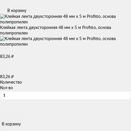
В корзину
Клейкая лента двухсторонняя 48 мм х 5 м Profitto, основа
полипропилен
83,26
₽
83,26
₽
Количество
Кол-во
В корзину