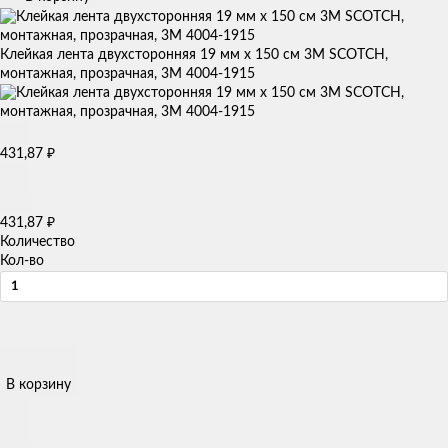
Клейкая лента двухсторонняя 19 мм х 150 см 3M SCOTСH,
монтажная, прозрачная, 3М 4004-1915
431,87
₽
431,87
₽
Количество
Кол-во
В корзину