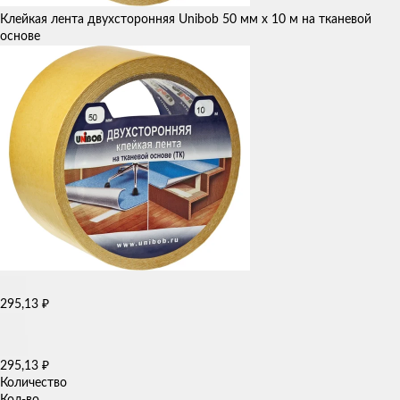
Клейкая лента двухсторонняя Unibob 50 мм х 10 м на тканевой
основе
295,13
₽
295,13
₽
Количество
Кол-во