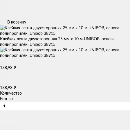
В корзину
Клейкая лента двухсторонняя 25 мм х 10 м UNIBOB, основа -
полипропилен, Unibob 38915
138,93
₽
138,93
₽
Количество
Кол-во