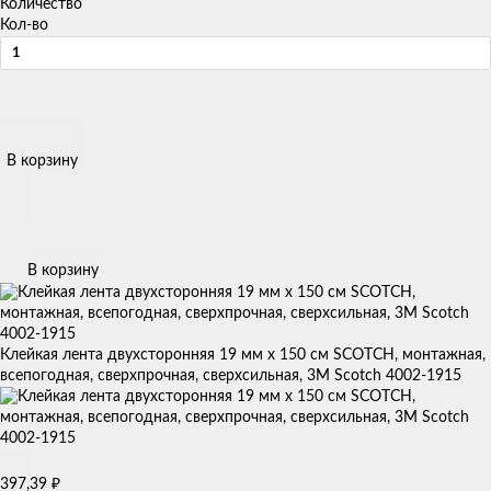
Количество
Кол-во
В корзину
В корзину
Клейкая лента двухсторонняя 19 мм х 150 см SCOTСH, монтажная,
всепогодная, сверхпрочная, сверхсильная, 3М Scotch 4002-1915
397,39
₽