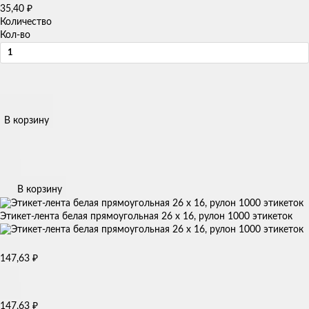
35,40
₽
Количество
Кол-во
В корзину
В корзину
Этикет-лента белая прямоугольная 26 х 16, рулон 1000 этикеток
147,63
₽
147,63
₽