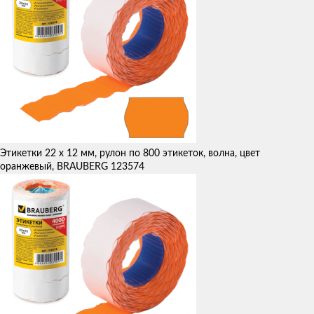
Этикетки 22 х 12 мм, рулон по 800 этикеток, волна, цвет
оранжевый, BRAUBERG 123574