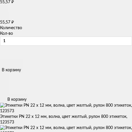
55,57
₽
55,57
₽
Количество
Кол-во
В корзину
В корзину
Этикетки PN 22 x 12 мм, волна, цвет желтый, рулон 800 этикеток,
123573