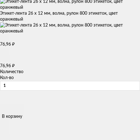
Этикет-лента 26 х 12 мм, волна, рулон 800 этикеток, цвет
оранжевый
76,96
₽
76,96
₽
Количество
Кол-во
В корзину