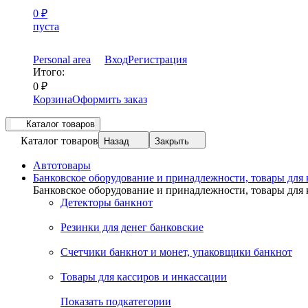
0
₽
пуста
Personal area
Вход
Регистрация
Итого:
0
₽
Корзина
Оформить заказ
Каталог товаров
Каталог товаров
Назад
Закрыть
Автотовары
Банковское оборудование и принадлежности, товары для
Банковское оборудование и принадлежности, товары для
Детекторы банкнот
Резинки для денег банковские
Счетчики банкнот и монет, упаковщики банкнот
Товары для кассиров и инкассации
Показать подкатегории