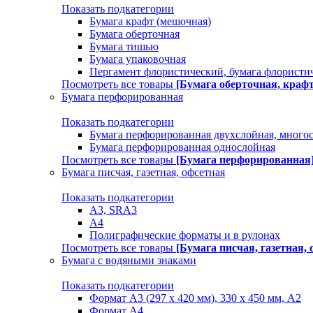
Показать подкатегории
Бумага крафт (мешочная)
Бумага оберточная
Бумага тишью
Бумага упаковочная
Пергамент флористический, бумага флористи
Посмотреть все товары
[Бумага оберточная, краф
Бумага перфорированная
Показать подкатегории
Бумага перфорированная двухслойная, много
Бумага перфорированная однослойная
Посмотреть все товары
[Бумага перфорированная
Бумага писчая, газетная, офсетная
Показать подкатегории
А3, SRA3
А4
Полиграфические форматы и в рулонах
Посмотреть все товары
[Бумага писчая, газетная, 
Бумага с водяными знаками
Показать подкатегории
Формат А3 (297 х 420 мм), 330 х 450 мм, А2
Формат А4