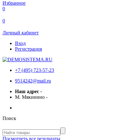
Избранное
0
0
Личный кабинет
Вход
Регистрация
+7 (495) 723-57-23
9514242@mail.ru
Наш адрес
-
М. Мякинино
-
Поиск
Посмотреть все результаты