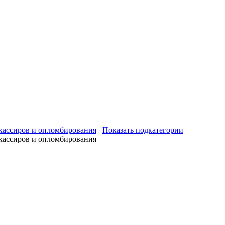
 кассиров и опломбирования
Показать подкатегории
 кассиров и опломбирования