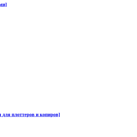
ми]
для плоттеров и копиров]