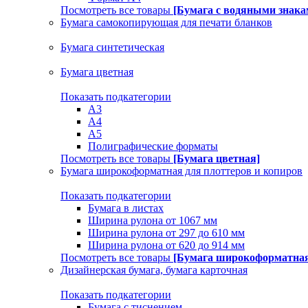
Посмотреть все товары
[Бумага с водяными знака
Бумага самокопирующая для печати бланков
Бумага синтетическая
Бумага цветная
Показать подкатегории
A3
A4
А5
Полиграфические форматы
Посмотреть все товары
[Бумага цветная]
Бумага широкоформатная для плоттеров и копиров
Показать подкатегории
Бумага в листах
Ширина рулона от 1067 мм
Ширина рулона от 297 до 610 мм
Ширина рулона от 620 до 914 мм
Посмотреть все товары
[Бумага широкоформатная 
Дизайнерская бумага, бумага карточная
Показать подкатегории
Бумага с тиснением