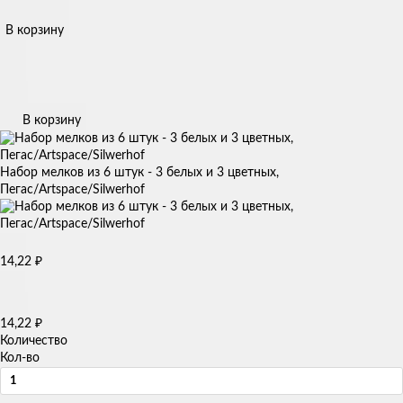
В корзину
В корзину
Набор мелков из 6 штук - 3 белых и 3 цветных,
Пегас/Artspace/Silwerhof
₽
14,22
₽
14,22
Количество
Кол-во