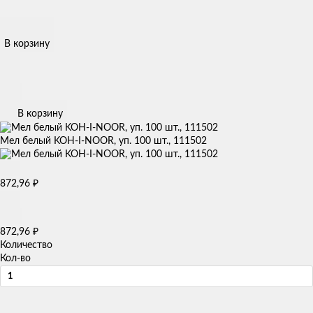
В корзину
В корзину
Мел белый KOH-I-NOOR, уп. 100 шт., 111502
₽
872,96
₽
872,96
Количество
Кол-во