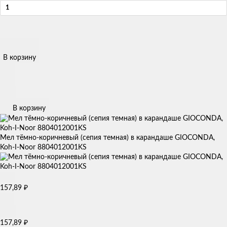
В корзину
В корзину
Мел тёмно-коричневый (сепия темная) в карандаше GIOCONDA,
Koh-I-Noor 8804012001KS
₽
157,89
₽
157,89