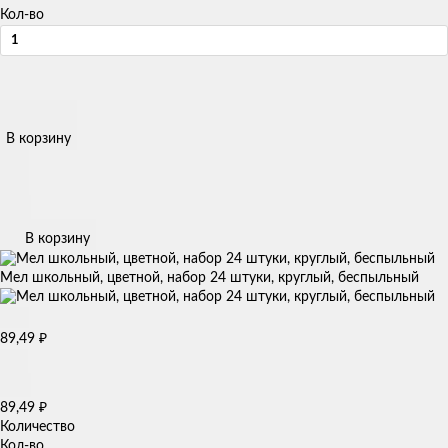
Кол-во
В корзину
В корзину
Мел школьный, цветной, набор 24 штуки, круглый, беспыльный
₽
89,49
₽
89,49
Количество
Кол-во