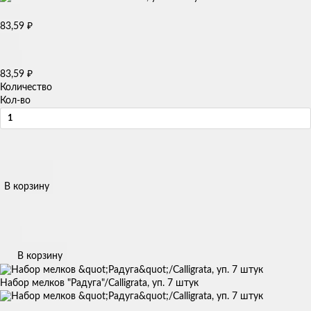
₽
83,59
₽
83,59
Количество
Кол-во
В корзину
В корзину
Набор мелков "Радуга"/Calligrata, уп. 7 штук