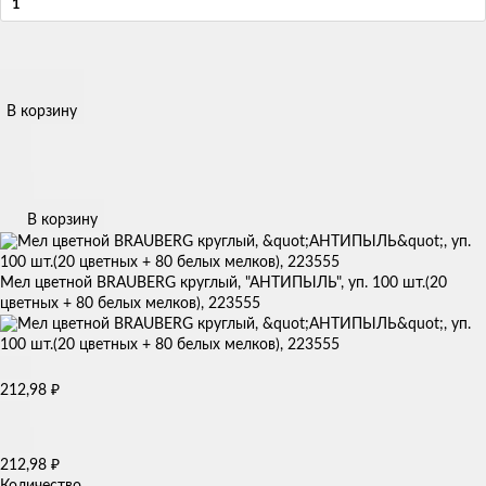
В корзину
В корзину
Мел цветной BRAUBERG круглый, "АНТИПЫЛЬ", уп. 100 шт.(20
цветных + 80 белых мелков), 223555
₽
212,98
₽
212,98
Количество