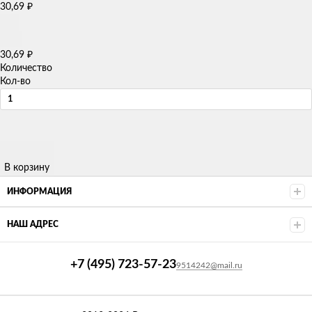
30,69
₽
30,69
₽
Количество
Кол-во
В корзину
ИНФОРМАЦИЯ
НАШ АДРЕС
+7 (495) 723-57-23
9514242@mail.ru