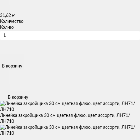
31,62
₽
Количество
Кол-во
В корзину
В корзину
Линейка закройщика 30 см цветная флюо, цвет ассорти, ЛН71/
ЛН710