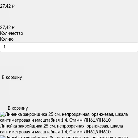
27,42
₽
27,42
₽
Количество
Кол-во
В корзину
В корзину
Линейка закройщика 25 см, непрозрачная, оранжевая, шкала
сантиметровая и масштабная 1:4, Стамм ЛН61/ЛН610