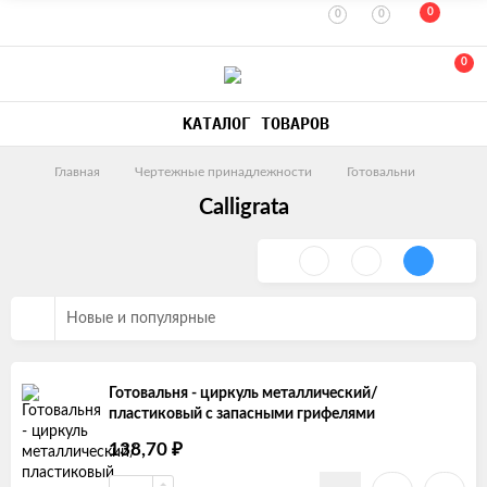
0
0
0
0
КАТАЛОГ ТОВАРОВ
Главная
Чертежные принадлежности
Готовальни
Calligrata
Новые и популярные
Готовальня - циркуль металлический/
пластиковый с запасными грифелями
138,70
₽