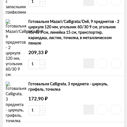
Готовальня Mazari/Calligrata/Deli, 9 предметов - 2
циркуля 120 мм, угольник 60/30 9 cм, угольник
45/45 7 cм, линейка 15 см, транспортир,
карандаш, ластик, точилка, в металлическом
пенале
209,33
₽
Готовальня Calligrata, 3 предмета - циркуль,
грифель, точилка
172,90
₽