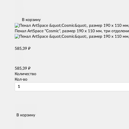
В корзину
Пенал ArtSpace "Cosmic", размер 190 х 110 мм, три отделен
₽
585,39
₽
585,39
Количество
Кол-во
В корзину