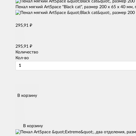
Пенал мягкий ArtSpace "Black cat", размер 200 х 65 х 40 мм
₽
295,91
₽
295,91
Количество
Кол-во
В корзину
В корзину