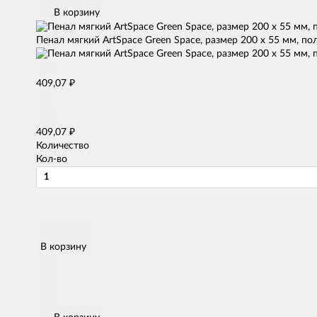
В корзину
Пенал мягкий ArtSpace Green Space, размер 200 х 55 мм, по
₽
409,07
₽
409,07
Количество
Кол-во
В корзину