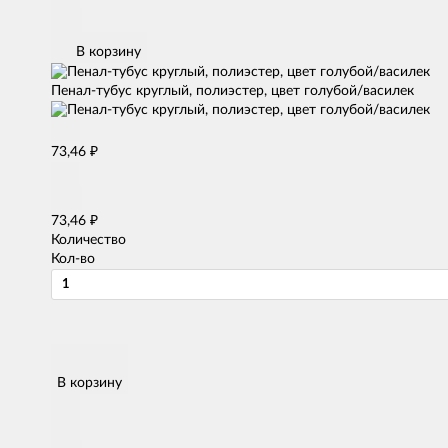
В корзину
Пенал-тубус круглый, полиэстер, цвет голубой/василек
₽
73,46
₽
73,46
Количество
Кол-во
В корзину