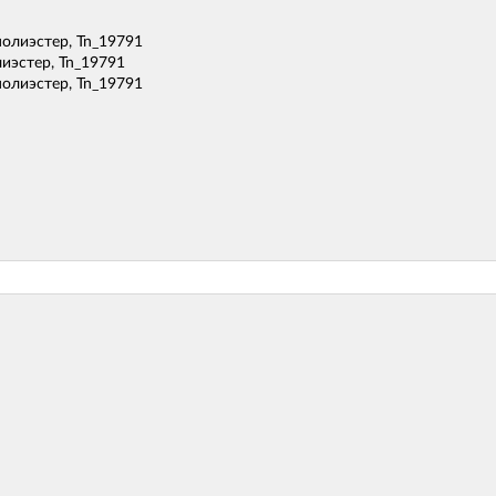
лиэстер, Tn_19791