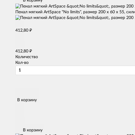
В корзину
Пенал мягкий ArtSpace "No limits", размер 200 х 60 х 55, сил
₽
412,80
₽
412,80
Количество
Кол-во
В корзину
В корзину