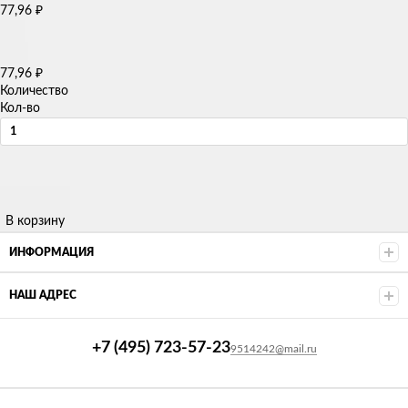
77,96
₽
77,96
₽
Количество
Кол-во
В корзину
ИНФОРМАЦИЯ
НАШ АДРЕС
+7 (495) 723-57-23
9514242@mail.ru