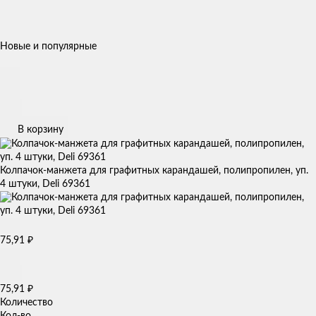
Новые и популярные
В корзину
Колпачок-манжета для графитных карандашей, полипропилен, уп.
4 штуки, Deli 69361
75,91
₽
75,91
₽
Количество
Кол-во