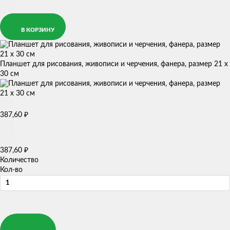
В КОРЗИНУ
Планшет для рисования, живописи и черчения, фанера, размер 21 х
30 см
387,60
₽
387,60
₽
Количество
Кол-во