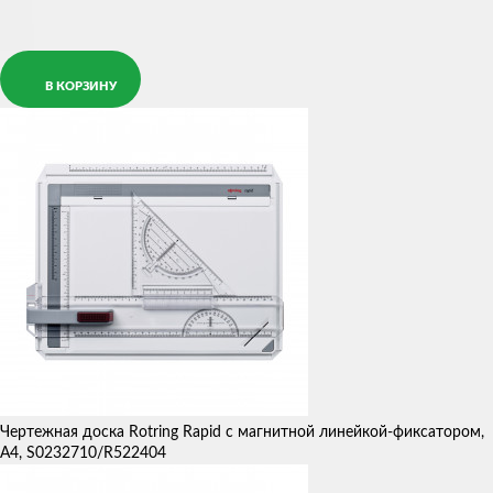
В КОРЗИНУ
Чертежная доска Rotring Rapid с магнитной линейкой-фиксатором,
А4, S0232710/R522404