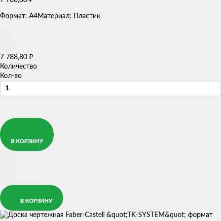
Формат: А4Материал: Пластик
7 788,80
₽
Количество
Кол-во
В КОРЗИНУ
В КОРЗИНУ