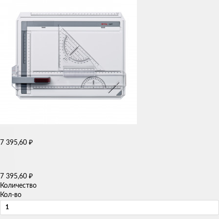
7 395,60
₽
7 395,60
₽
Количество
Кол-во