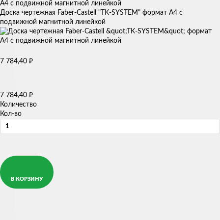
Доска чертежная Faber-Castell "TK-SYSTEM" формат А4 с
подвижной магнитной линейкой
7 784,40
₽
7 784,40
₽
Количество
Кол-во
В КОРЗИНУ