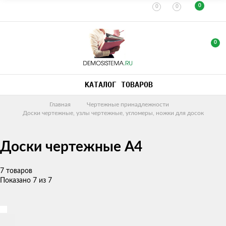
0
0
0
0
КАТАЛОГ ТОВАРОВ
Главная
Чертежные принадлежности
Доски чертежные, узлы чертежные, угломеры, ножки для досок
Доски чертежные А4
7 товаров
Показано 7 из 7