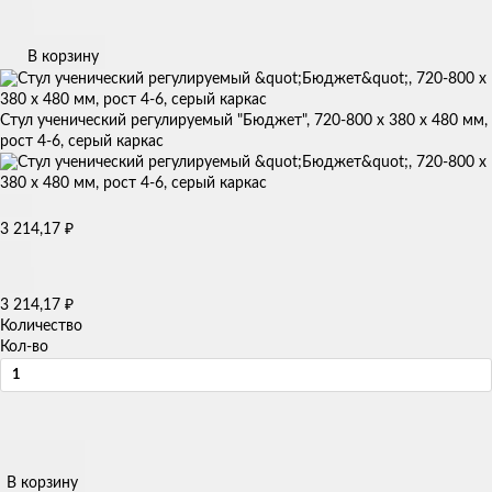
В корзину
Стул ученический регулируемый "Бюджет", 720-800 х 380 х 480 мм,
рост 4-6, серый каркас
3 214,17
₽
3 214,17
₽
Количество
Кол-во
В корзину