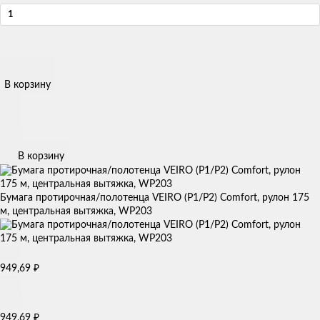
В корзину
В корзину
Бумага протирочная/полотенца VEIRO (P1/P2) Comfort, рулон 175
м, центральная вытяжка, WP203
949,69
₽
949,69
₽