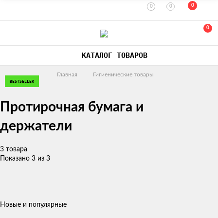
0
0
0
0
КАТАЛОГ ТОВАРОВ
Главная
Гигиенические товары
BESTSELLER
Протирочная бумага и
держатели
3 товара
Показано 3 из 3
Новые и популярные