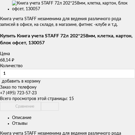
Изображения
товаров
Книга учета STAFF незаменима для ведения различного рода
записей в офисе, на складе, в магазине, фитнес -клубе и т.д.
Купить Книга учета STAFF 72л 202*258мм, клетка, картон,
блок офсет, 130057
Цена
68,14
₽
Количество
добавить в корзину
Заказ по телефону
+7 (495) 723-57-23
Всего просмотров этой страницы:
15
Сравнение
Описание
Отзывы
Книга учета STAFF незаменима для ведения различного рода