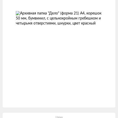
товаров
Цена