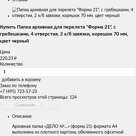
Изображения
товаров
Купить Папка архивная для перелета "Форма 21", с
гребешками, 4 отверстия, 2 х/б завязки, корешок 70 мм,
цвет черный
Цена
₽
220,23
Количество
добавить в корзину
Заказ по телефону
+7 (495) 723-57-23
Всего просмотров этой страницы:
124
Сравнение
Описание
Архивная папка «ДЕЛО №…» (форма 21) формата А4
выполнена из плотного картона, обклеенного офсетной