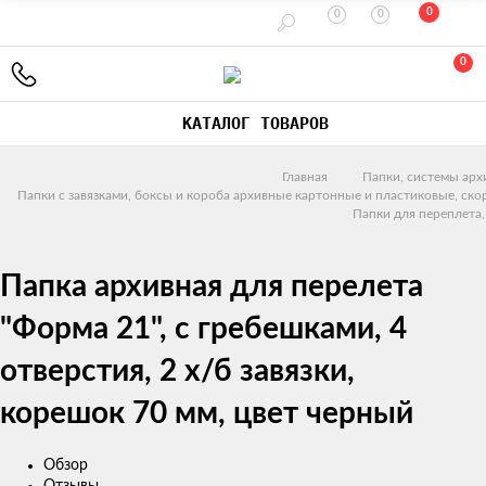
0
0
0
0
КАТАЛОГ ТОВАРОВ
Главная
Папки, системы арх
Папки с завязками, боксы и короба архивные картонные и пластиковые, ск
Папки для переплета,
Папка архивная для перелета
"Форма 21", с гребешками, 4
отверстия, 2 х/б завязки,
корешок 70 мм, цвет черный
Обзор
Отзывы