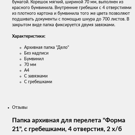
бумагой. Корешок мягкий, шириной 70 мм, выполнен из
красного бумвинила. Внутренние гребешки с 4 отверстиями
из плотного картона и бумвинила того же цвета позволяют
подшивать документы с помощью шнура до 700 листов. В
закрытом виде папка фиксируется двумя завязками.
Характеристики:
Архивная папка "Дело"
Без надписи
Бумвинил
70 мм
А4
С завязками
С гребешками
Отзывы
Папка архивная для перелета "Форма
21", с гребешками, 4 отверстия, 2 х/б