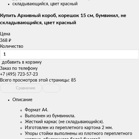
товаров
Купить Архивный короб, корешок 15 см, бумвинил, не
складывающийся, цвет красный
Цена
₽
368
Количество
добавить в корзину
Заказ по телефону
+7 (495) 723-57-23
Всего просмотров этой страницы:
85
Сравнение
Описание
Формат А4.
Выполнен из бумвинила.
Жесткий каркас (не складывающийся).
Изготовлен из переплетного картона 2 мм.
Упоры стойки выполнены из плотного переплетного