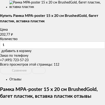
Изображения
товаров
Купить Рамка MPA-poster 15 х 20 см BrushedGold, багет
пластик, вставка пластик
Цена
202,77
₽
Количество
добавить в корзину
Заказ по телефону
+7 (495) 723-57-23
Всего просмотров этой страницы:
112
Сравнение
Отзывы
Рамка MPA-poster 15 х 20 см BrushedGold,
багет пластик, вставка пластик отзывы